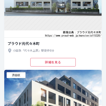
プラウド元代々木町
小田急「代々木上原」駅徒歩8分
詳細を見る
渋谷区