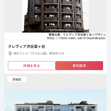
クレヴィア渋谷富ヶ谷
東京メトロ「代々木公園」駅徒歩10分
詳細を見る
資料請求
渋谷区