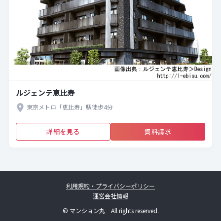
ルジェンテ恵比寿
東京メトロ「恵比寿」駅徒歩4分
詳細を見る
資料請求
利用規約・プライバシーポリシー
運営会社情報
© マンション丸 All rights reserved.