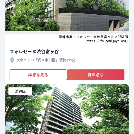
フォレセーヌ渋谷富ヶ谷
東京メトロ「代々木公園」駅徒歩5分
詳細を見る
資料請求
渋谷区