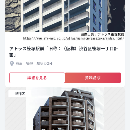
アトラス笹塚駅前「旧称：（仮称）渋谷区笹塚一丁目計
画」
京王「笹塚」駅徒歩2分
詳細を見る
資料請求
渋谷区