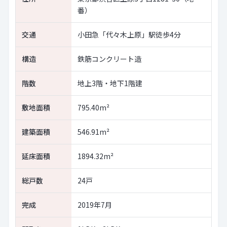
番）
交通
小田急「代々木上原」駅徒歩4分
構造
鉄筋コンクリート造
階数
地上3階・地下1階建
敷地面積
795.40m²
建築面積
546.91m²
延床面積
1894.32m²
総戸数
24戸
完成
2019年7月