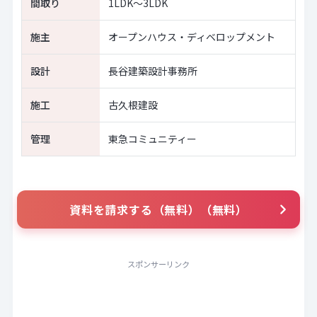
間取り
1LDK～3LDK
施主
オープンハウス・ディベロップメント
設計
長谷建築設計事務所
施工
古久根建設
管理
東急コミュニティー
資料を請求する（無料）（無料）
スポンサーリンク