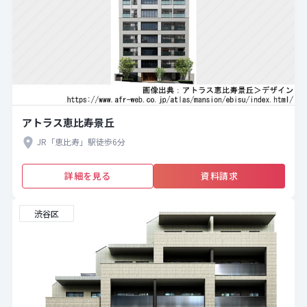
アトラス恵比寿景丘
JR「恵比寿」駅徒歩6分
詳細を見る
資料請求
渋谷区