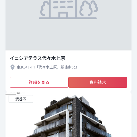
イニシアテラス代々木上原
東京メトロ「代々木上原」駅徒歩6分
詳細を見る
資料請求
渋谷区