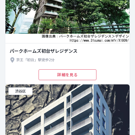
パークホームズ初台ザレジデンス
京王「初台」駅徒歩2分
詳細を見る
渋谷区