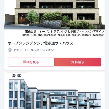
オープンレジデンシア北参道ザ・ハウス
東京メトロ「北参道」駅徒歩5分
詳細を見る
資料請求
渋谷区