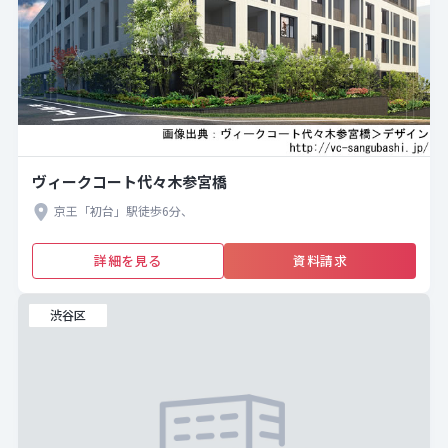
ヴィークコート代々木参宮橋
京王「初台」駅徒歩6分、
詳細を見る
資料請求
渋谷区