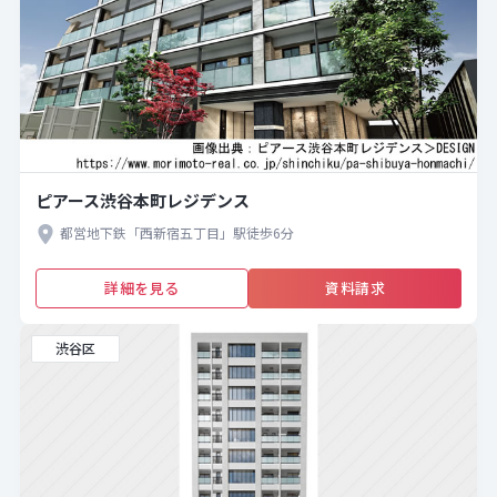
ピアース渋谷本町レジデンス
都営地下鉄「西新宿五丁目」駅徒歩6分
詳細を見る
資料請求
渋谷区