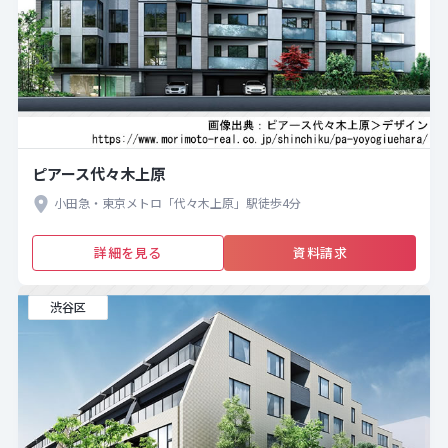
ピアース代々木上原
小田急・東京メトロ「代々木上原」駅徒歩4分
詳細を見る
資料請求
渋谷区