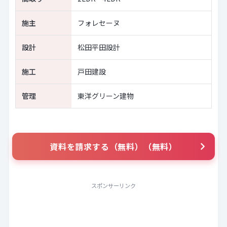
施主
フォレセーヌ
設計
松田平田設計
施工
戸田建設
管理
東洋グリーン建物
資料を請求する（無料）（無料）
スポンサーリンク