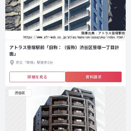
アトラス笹塚駅前「旧称：（仮称）渋谷区笹塚一丁目計
画」
京王「笹塚」駅徒歩2分
詳細を見る
資料請求
渋谷区