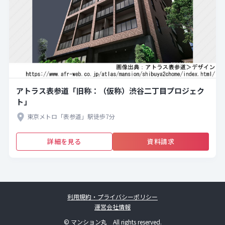
アトラス表参道「旧称：（仮称）渋谷二丁目プロジェク
ト」
東京メトロ「表参道」駅徒歩7分
詳細を見る
資料請求
利用規約・プライバシーポリシー
運営会社情報
© マンション丸 All rights reserved.