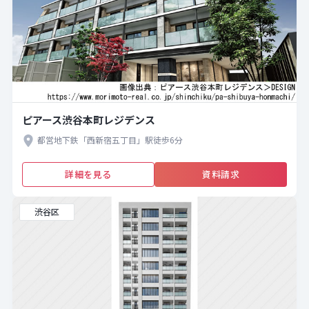
ピアース渋谷本町レジデンス
都営地下鉄「西新宿五丁目」駅徒歩6分
詳細を見る
資料請求
渋谷区