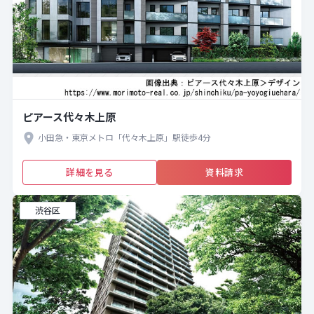
ピアース代々木上原
小田急・東京メトロ「代々木上原」駅徒歩4分
詳細を見る
資料請求
渋谷区