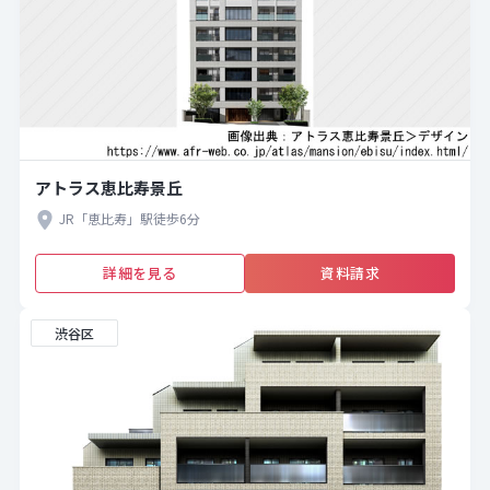
アトラス恵比寿景丘
JR「恵比寿」駅徒歩6分
詳細を見る
資料請求
渋谷区