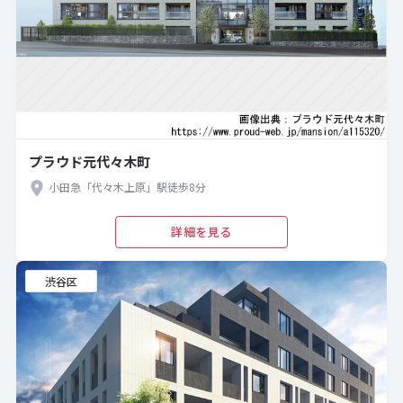
プラウド元代々木町
小田急「代々木上原」駅徒歩8分
詳細を見る
渋谷区