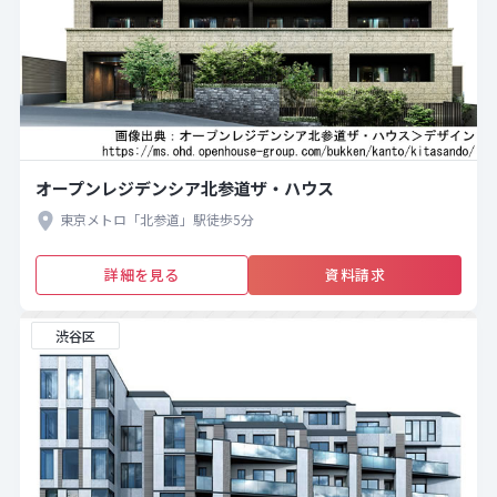
オープンレジデンシア北参道ザ・ハウス
東京メトロ「北参道」駅徒歩5分
詳細を見る
資料請求
渋谷区