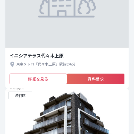
イニシアテラス代々木上原
東京メトロ「代々木上原」駅徒歩6分
詳細を見る
資料請求
渋谷区