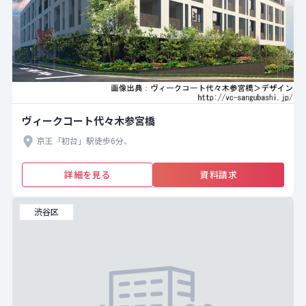
ヴィークコート代々木参宮橋
京王「初台」駅徒歩6分、
詳細を見る
資料請求
渋谷区