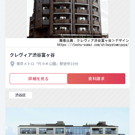
クレヴィア渋谷富ヶ谷
東京メトロ「代々木公園」駅徒歩10分
詳細を見る
資料請求
渋谷区