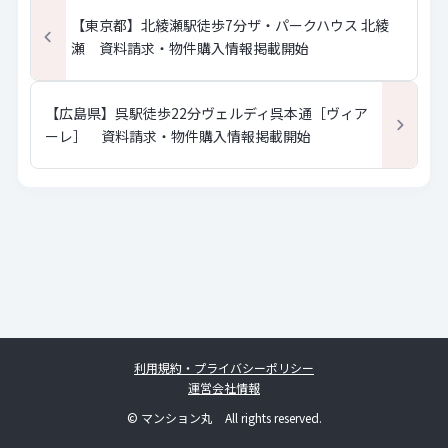
【東京都】北綾瀬駅徒歩7分ザ・パークハウス 北綾
瀬 資料請求・物件購入情報掲載開始
【広島県】呉駅徒歩22分ヴェルディ呉本通［ヴィア
ーレ］ 資料請求・物件購入情報掲載開始
利用規約・プライバシーポリシー
運営会社情報
© マンション丸 All rights reserved.