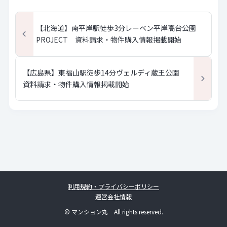
【北海道】南平岸駅徒歩3分レーベン平岸高台公園
PROJECT 資料請求・物件購入情報掲載開始
【広島県】東福山駅徒歩14分ヴェルディ蔵王公園
資料請求・物件購入情報掲載開始
利用規約・プライバシーポリシー
運営会社情報
© マンション丸 All rights reserved.