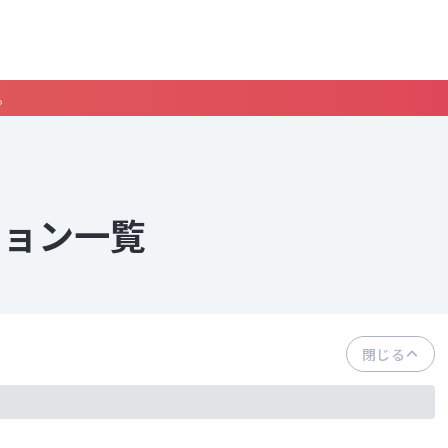
。
ション一覧
閉じる