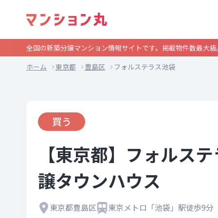
全国の新築分譲マンション情報サイトです。掲載物件数最大級
ホーム
東京都
豊島区
フォルステラス池袋
買う
【東京都】フォルステ
譲タウンハウス
東京都豊島区
東京メトロ「池袋」駅徒歩9分