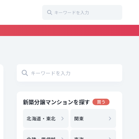
新築分譲マンションを探す
買う
地方選
都
北海道・東北
関東
エリア