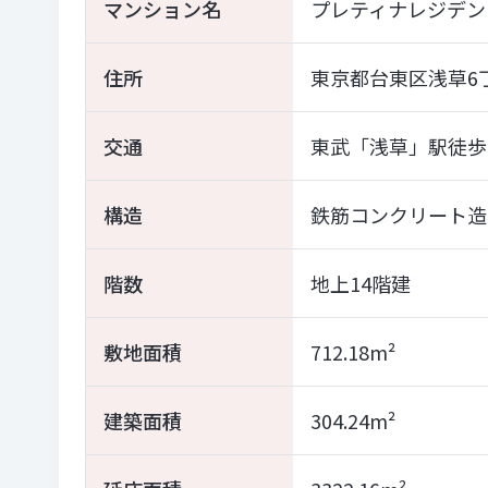
マンション名
プレティナレジデン
住所
東京都台東区浅草6丁
交通
東武「浅草」駅徒歩
構造
鉄筋コンクリート造
階数
地上14階建
敷地面積
712.18m²
建築面積
304.24m²