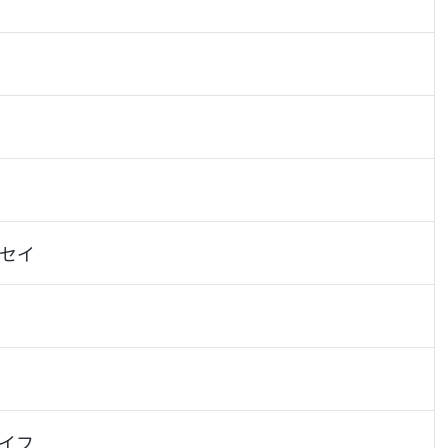
セイ
イフ