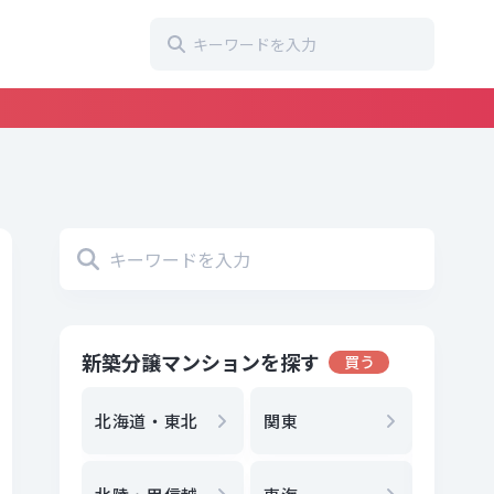
新築分譲マンションを探す
買う
地方選
都
北海道・東北
関東
エリア