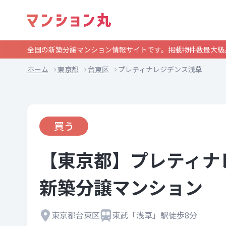
全国の新築分譲マンション情報サイトです。掲載物件数最大級
ホーム
東京都
台東区
プレティナレジデンス浅草
買う
【東京都】プレティナ
新築分譲マンション
東京都台東区
東武「浅草」駅徒歩8分