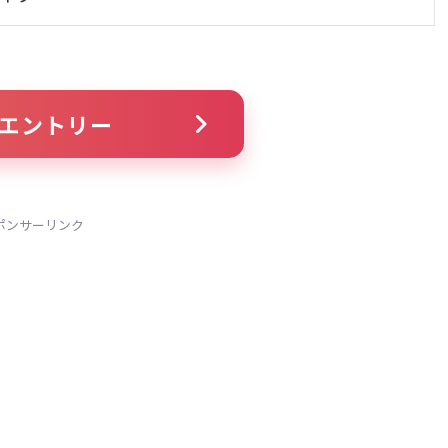
エントリー
ポンサーリンク