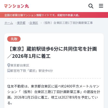
全国の新築分譲マンション情報サイトです。掲載物件数最大級。
ホーム
東京都
台東区
（仮称）台東区三筋1丁目計画新築工事
先取
【東京】蔵前駅徒歩6分に共同住宅を計画
／2026年1月に着工
東京都台東区
都営地下鉄「蔵前」駅徒歩6分
住友不動産は、東京都台東区に延べ約2400平方メートルマン
ション「（仮称）台東区三筋1丁目計画新築工事」の建設を計
画。2026年1月15日に着工、竣工は2027年9月を予定してい
る。