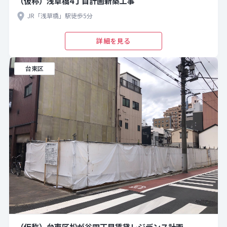
（仮称）浅草橋4丁目計画新築工事
JR「浅草橋」駅徒歩5分
詳細を見る
台東区
（仮称）台東区松が谷四丁目賃貸レジデンス計画