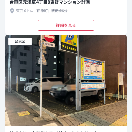
台東区元浅草4丁目8賃貸マンション計画
東京メトロ「田原町」駅徒歩6分
詳細を見る
台東区