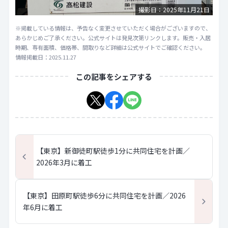
撮影日：2025年11月21日
※掲載している情報は、予告なく変更させていただく場合がございますので、
あらかじめご了承ください。公式サイトは発見次第リンクします。販売・入居
時期、専有面積、価格帯、間取りなど詳細は公式サイトでご確認ください。
情報掲載日：2025.11.27
この記事をシェアする
【東京】新御徒町駅徒歩1分に共同住宅を計画／
2026年3月に着工
【東京】田原町駅徒歩6分に共同住宅を計画／2026
年6月に着工