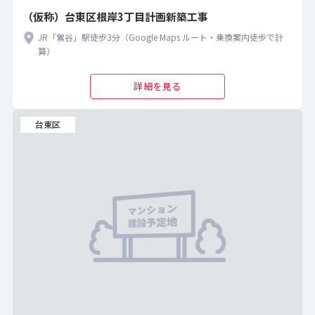
（仮称）台東区根岸3丁目計画新築工事
JR「鶯谷」駅徒歩3分（Google Maps ルート・乗換案内徒歩で計
算）
詳細を見る
台東区