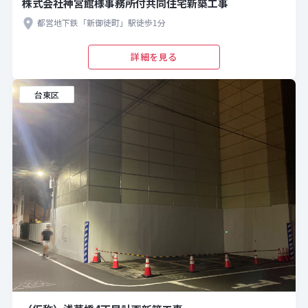
株式会社神宮館様事務所付共同住宅新築工事
都営地下鉄「新御徒町」駅徒歩1分
詳細を見る
台東区