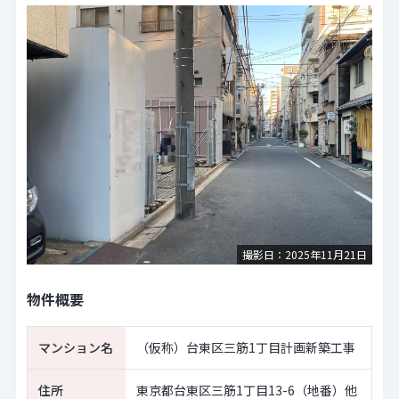
撮影日：2025年11月21日
物件概要
マンション名
（仮称）台東区三筋1丁目計画新築工事
住所
東京都台東区三筋1丁目13-6（地番）他