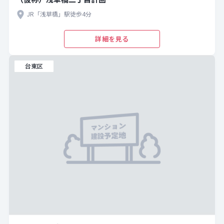
JR「浅草橋」駅徒歩4分
詳細を見る
台東区