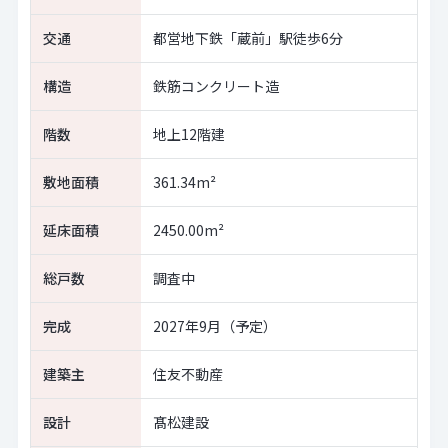
交通
都営地下鉄「蔵前」駅徒歩6分
構造
鉄筋コンクリート造
階数
地上12階建
敷地面積
361.34m²
延床面積
2450.00m²
総戸数
調査中
完成
2027年9月（予定）
建築主
住友不動産
設計
髙松建設