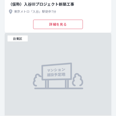
（仮称）入谷IIIプロジェクト新築工事
東京メトロ「入谷」駅徒歩7分
詳細を見る
台東区