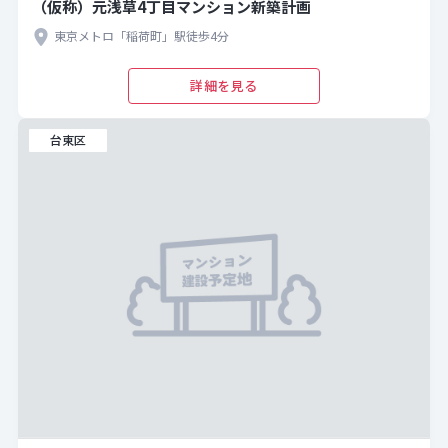
（仮称）元浅草4丁目マンション新築計画
東京メトロ「稲荷町」駅徒歩4分
詳細を見る
台東区