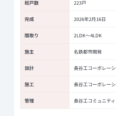
総戸数
223戸
完成
2026年2月16日
間取り
2LDK～4LDK
施主
名鉄都市開発
設計
長谷工コーポレーシ
施工
長谷工コーポレーシ
管理
長谷工コミュニティ