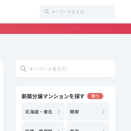
新築分譲マンションを探す
買う
地方選
都
北海道・東北
関東
エリア