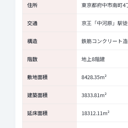
住所
東京都府中市南町4丁
交通
京王「中河原」駅徒
構造
鉄筋コンクリート造
階数
地上8階建
敷地面積
8428.35m²
建築面積
3833.81m²
延床面積
18312.11m²