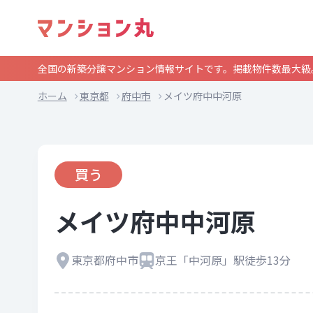
全国の新築分譲マンション情報サイトです。掲載物件数最大級
ホーム
東京都
府中市
メイツ府中中河原
買う
メイツ府中中河原
東京都府中市
京王「中河原」駅徒歩13分