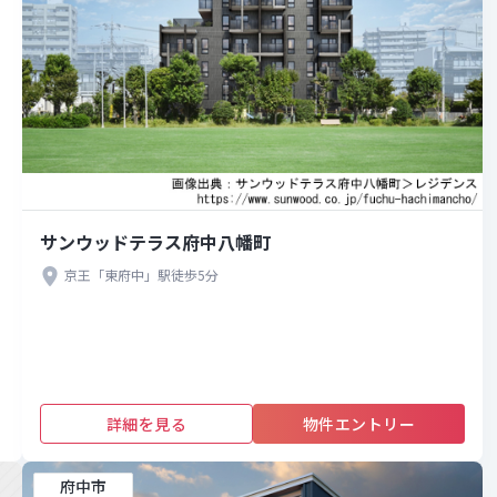
サンウッドテラス府中八幡町
京王「東府中」駅徒歩5分
詳細を見る
物件エントリー
府中市