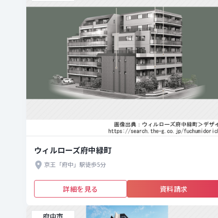
ウィルローズ府中緑町
京王「府中」駅徒歩5分
詳細を見る
資料請求
府中市