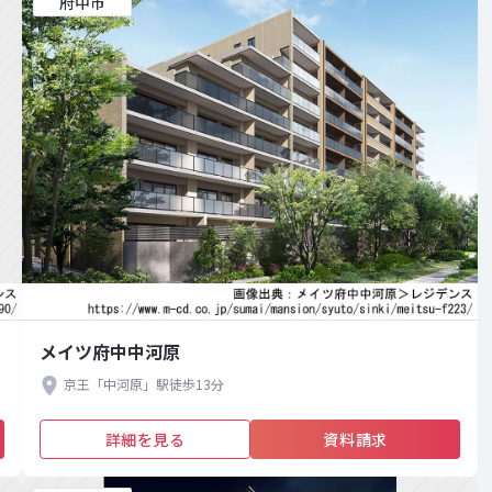
府中市
メイツ府中中河原
京王「中河原」駅徒歩13分
詳細を見る
資料請求