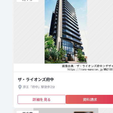
ザ・ライオンズ府中
京王「府中」駅徒歩2分
詳細を見る
資料請求