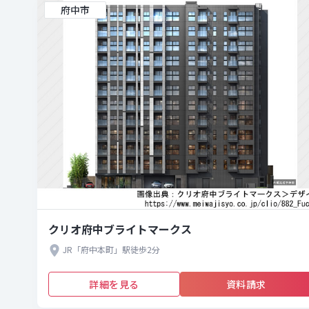
府中市
クリオ府中ブライトマークス
JR「府中本町」駅徒歩2分
詳細を見る
資料請求