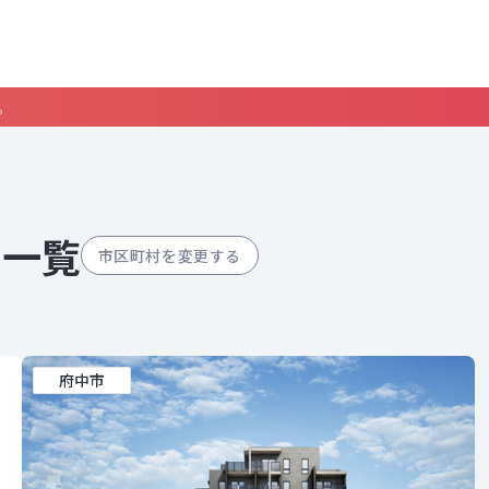
。
ン一覧
市区町村を変更する
府中市