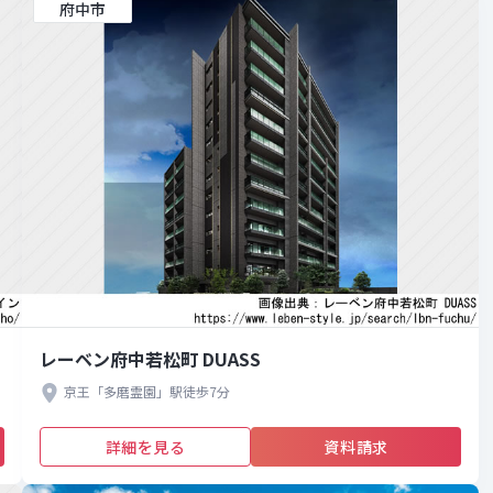
府中市
レーベン府中若松町 DUASS
京王「多磨霊園」駅徒歩7分
詳細を見る
資料請求