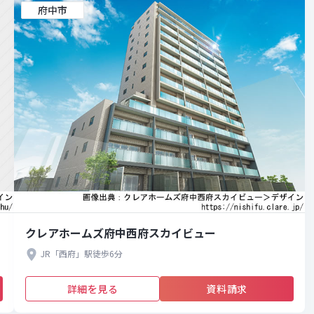
府中市
クレアホームズ府中西府スカイビュー
JR「西府」駅徒歩6分
詳細を見る
資料請求