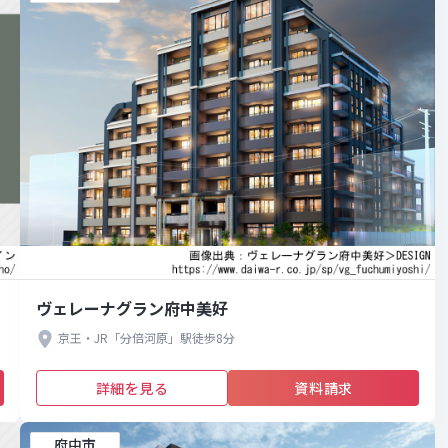
ヴェレーナグラン府中美好
京王・JR「分倍河原」駅徒歩8分
詳細を見る
資料請求
府中市