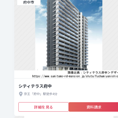
府中市
シティテラス府中
京王「府中」駅徒歩4分
詳細を見る
資料請求