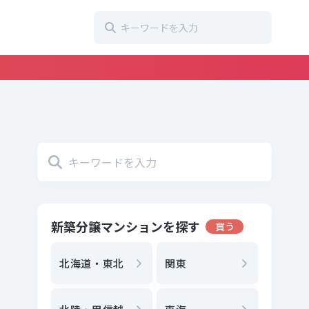
新築分譲マンションを探す
買う
地方選
都
北海道・東北
関東
エリア