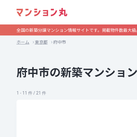
全国の新築分譲マンション情報サイトです。掲載物件数最大級
ホーム
東京都
府中市
府中市の新築マンショ
1 - 11 件 / 21 件