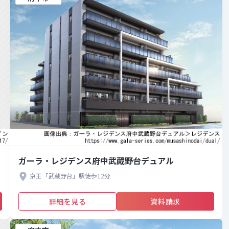
ガーラ・レジデンス府中武蔵野台デュアル
京王「武蔵野台」駅徒歩12分
詳細を見る
資料請求