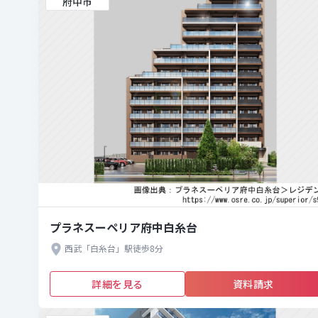
府中市
プラネスーペリア府中白糸台
西武「白糸台」駅徒歩8分
詳細を見る
資料請求