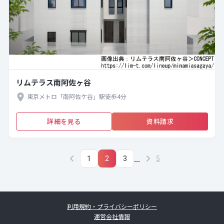
リムテラス南阿佐ヶ谷
東京メトロ「南阿佐ケ谷」駅徒歩4分
詳細を見る
資料請求
...
1
2
3
5
利用規約・プライバシーポリシー
運営会社情報