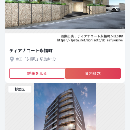
ディアナコート永福町
京王「永福町」駅徒歩5分
詳細を見る
資料請求
杉並区