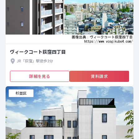
ヴィークコート荻窪四丁目
JR「荻窪」駅徒歩3分
詳細を見る
資料請求
杉並区