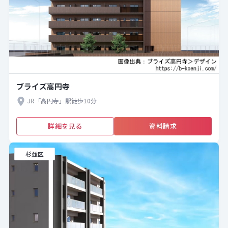
ブライズ高円寺
JR「高円寺」駅徒歩10分
詳細を見る
資料請求
杉並区