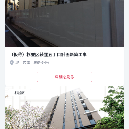
（仮称）杉並区荻窪五丁目計画新築工事
JR「荻窪」駅徒歩4分
詳細を見る
杉並区