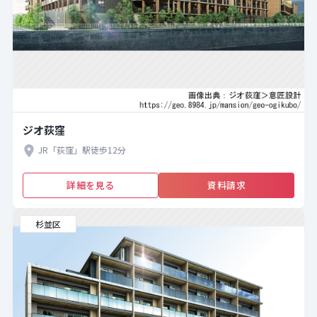
ジオ荻窪
JR「荻窪」駅徒歩12分
詳細を見る
資料請求
杉並区