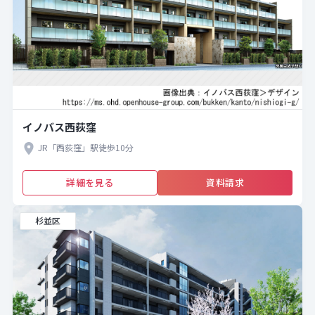
イノバス西荻窪
JR「西荻窪」駅徒歩10分
詳細を見る
資料請求
杉並区