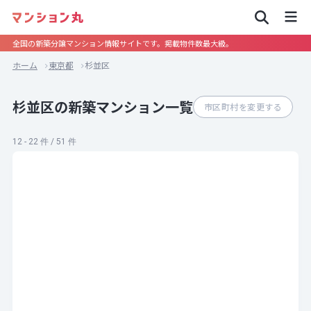
全国の新築分譲マンション情報サイトです。掲載物件数最大級。
ホーム
東京都
杉並区
杉並区の新築マンション一覧
市区町村を変更する
12 - 22 件 / 51 件