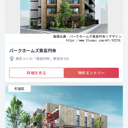
パークホームズ東高円寺
東京メトロ「東高円寺」駅徒歩3分
詳細を見る
物件エントリー
杉並区