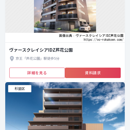
ヴァースクレイシアIDZ芦花公園
京王「芦花公園」駅徒歩5分
詳細を見る
資料請求
杉並区