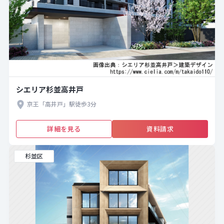
シエリア杉並高井戸
京王「高井戸」駅徒歩3分
詳細を見る
資料請求
杉並区