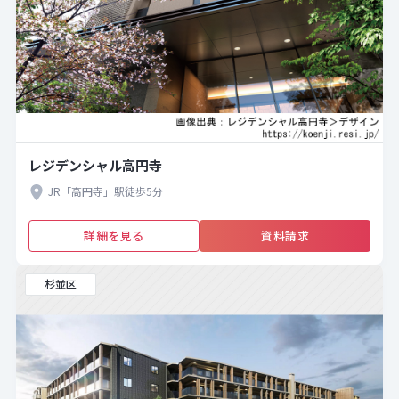
レジデンシャル高円寺
JR「高円寺」駅徒歩5分
詳細を見る
資料請求
杉並区