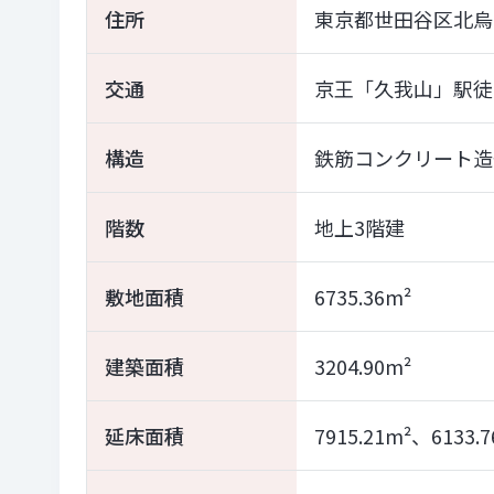
住所
東京都世田谷区北烏山
交通
京王「久我山」駅徒
構造
鉄筋コンクリート造
階数
地上3階建
敷地面積
6735.36m²
建築面積
3204.90m²
延床面積
7915.21m²、613