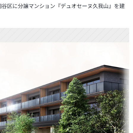
田谷区に分譲マンション『デュオセーヌ久我山』を建