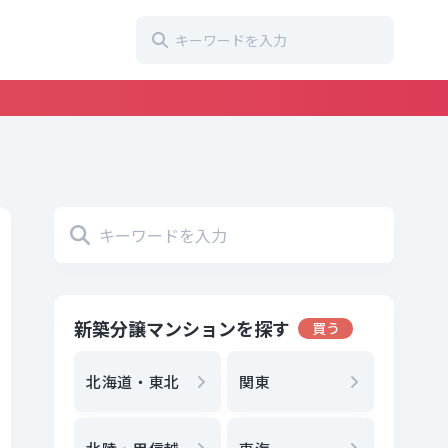
新築分譲マンションを探す
買う
地方選
都
北海道・東北
関東
エリア