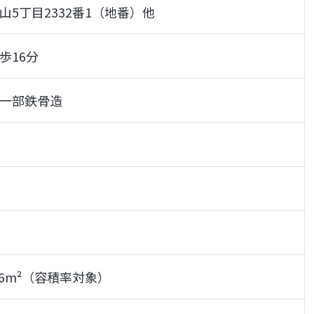
5丁目2332番1（地番）他
歩16分
一部鉄骨造
3.76m²（容積率対象）