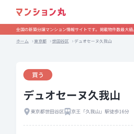
全国の新築分譲マンション情報サイトです。掲載物件数最大級
ホーム
東京都
世田谷区
デュオセーヌ久我山
買う
デュオセーヌ久我山
東京都世田谷区
京王「久我山」駅徒歩16分