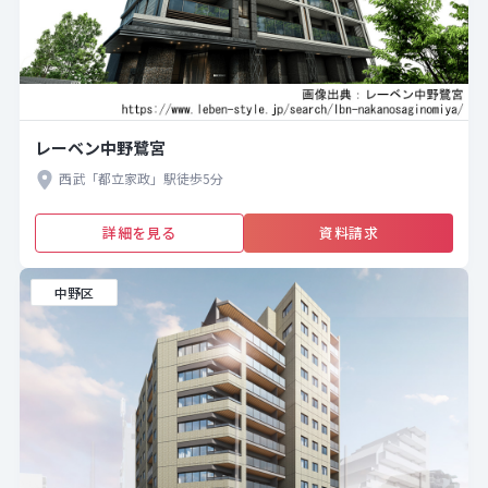
レーベン中野鷺宮
西武「都立家政」駅徒歩5分
詳細を見る
資料請求
中野区