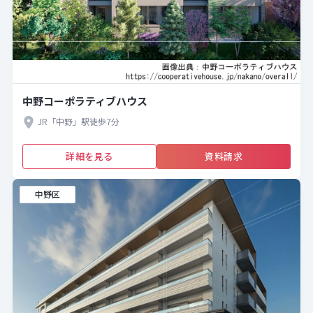
中野コーポラティブハウス
JR「中野」駅徒歩7分
詳細を見る
資料請求
中野区