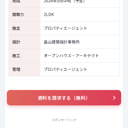
完成
2026年5月中旬（予定）
間取り
2LDK
施主
プロパティエージェント
設計
畠山建築設計事務所
施工
オープンハウス・アーキテクト
管理
プロパティエージェント
資料を請求する（無料）
スポンサーリンク