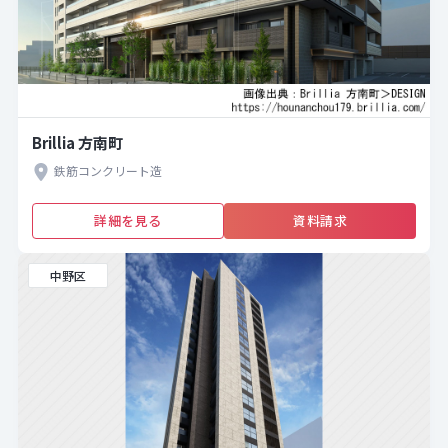
Brillia 方南町
鉄筋コンクリート造
詳細を見る
資料請求
中野区