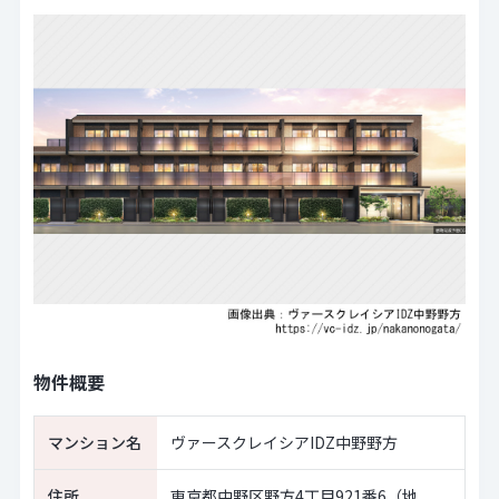
物件概要
マンション名
ヴァースクレイシアIDZ中野野方
住所
東京都中野区野方4丁目921番6（地