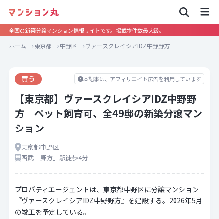
全国の新築分譲マンション情報サイトです。掲載物件数最大級。
ホーム
東京都
中野区
ヴァースクレイシアIDZ中野野方
買う
本記事は、アフィリエイト広告を利用しています
【東京都】ヴァースクレイシアIDZ中野野
方 ペット飼育可、全49邸の新築分譲マン
ション
東京都中野区
西武「野方」駅徒歩4分
プロパティエージェントは、東京都中野区に分譲マンション
『ヴァースクレイシアIDZ中野野方』を建設する。2026年5月
の竣工を予定している。