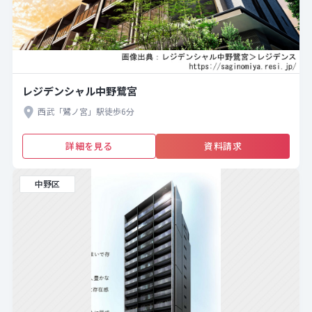
レジデンシャル中野鷺宮
西武「鷺ノ宮」駅徒歩6分
詳細を見る
資料請求
中野区