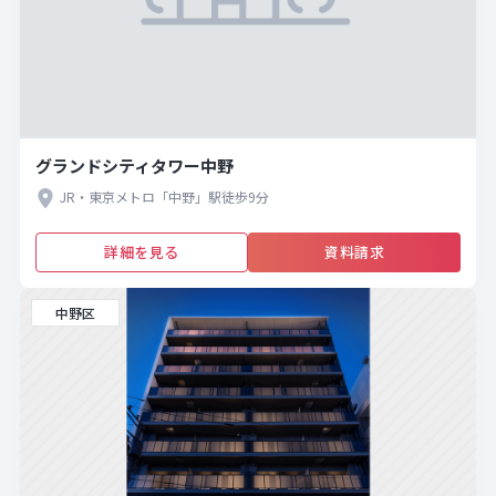
グランドシティタワー中野
JR・東京メトロ「中野」駅徒歩9分
詳細を見る
資料請求
中野区