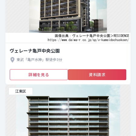
ヴェレーナ亀戸中央公園
東武「亀戸水神」駅徒歩3分
詳細を見る
資料請求
江東区