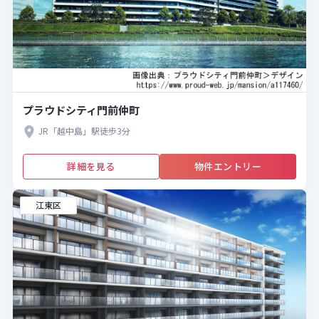
プラウドシティ門前仲町
JR「越中島」駅徒歩3分
詳細を見る
物件エントリー
江東区