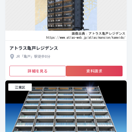
アトラス亀戸レジデンス
JR「亀戸」駅徒歩8分
詳細を見る
資料請求
江東区