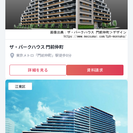
ザ・パークハウス 門前仲町
東京メトロ「門前仲町」駅徒歩8分
詳細を見る
資料請求
江東区