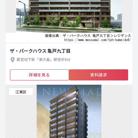
ザ・パークハウス 亀戸九丁目
都営地下鉄「東大島」駅徒歩8分
詳細を見る
資料請求
江東区