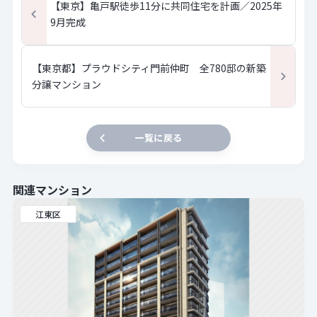
【東京】亀戸駅徒歩11分に共同住宅を計画／2025年
9月完成
【東京都】プラウドシティ門前仲町 全780邸の新築
分譲マンション
一覧に戻る
関連マンション
江東区