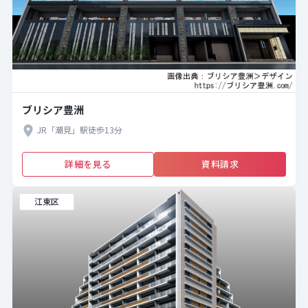
ブリシア豊洲
JR「潮見」駅徒歩13分
詳細を見る
資料請求
江東区