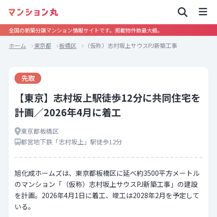
全国の新築分譲マンション情報サイトです。掲載物件数最大級。
ホーム
東京都
板橋区
（仮称）志村坂上サウスPJ新築工事
先取
【東京】志村坂上駅徒歩12分に共同住宅を
計画／2026年4月に着工
東京都板橋区
都営地下鉄「志村坂上」駅徒歩12分
旭化成ホームズは、東京都板橋区に延べ約3500平方メートル
のマンション「（仮称）志村坂上サウスPJ新築工事」の建設
を計画。2026年4月1日に着工、竣工は2028年2月を予定して
いる。