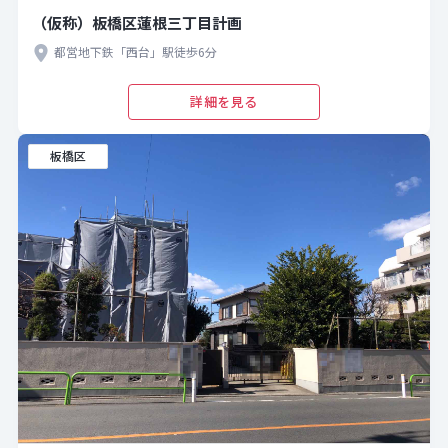
（仮称）板橋区蓮根三丁目計画
都営地下鉄「西台」駅徒歩6分
詳細を見る
板橋区