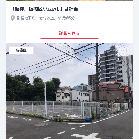
（仮称）板橋区小豆沢1丁目計画
都営地下鉄「志村坂上」駅徒歩5分
詳細を見る
板橋区