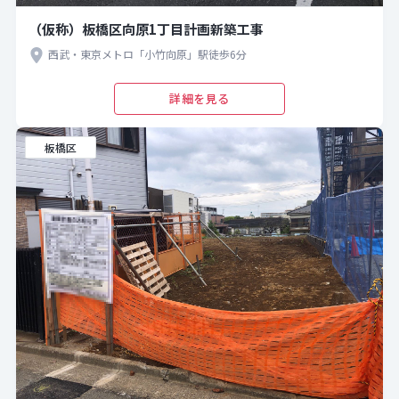
（仮称）板橋区向原1丁目計画新築工事
西武・東京メトロ「小竹向原」駅徒歩6分
詳細を見る
板橋区