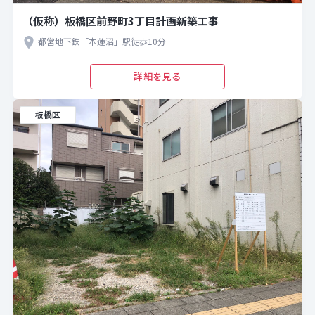
（仮称）板橋区前野町3丁目計画新築工事
都営地下鉄「本蓮沼」駅徒歩10分
詳細を見る
板橋区