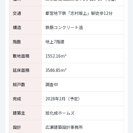
交通
都営地下鉄「志村坂上」駅徒歩12分
構造
鉄筋コンクリート造
階数
地上7階建
敷地面積
1552.16m²
延床面積
3586.85m²
総戸数
調査中
完成
2028年2月（予定）
建築主
旭化成ホームズ
設計
広瀬建築設計事務所