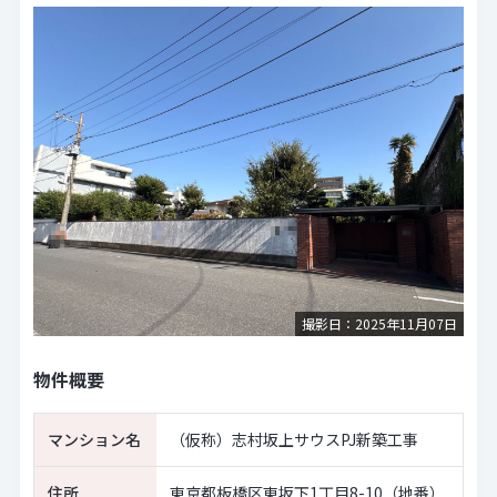
撮影日：2025年11月07日
物件概要
マンション名
（仮称）志村坂上サウスPJ新築工事
住所
東京都板橋区東坂下1丁目8-10（地番）