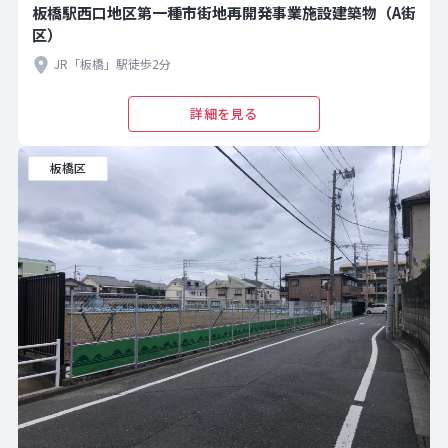
板橋駅西口地区第一種市街地再開発事業施設建築物（A街
区）
JR「板橋」駅徒歩2分
詳細を見る
板橋区