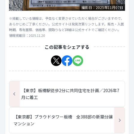
撮影日：2025年11月07日
※掲載している情報は、予告なく変更させていただく場合がございますので、
あらかじめご了承ください。公式サイトは発見次第リンクします。販売・入居
時期、専有面積、価格帯、間取りなど詳細は公式サイトでご確認ください。
情報掲載日：2025.11.20
この記事をシェアする
【東京】板橋駅徒歩2分に共同住宅を計画／2026年7
月に着工
【東京都】プラウドタワー板橋 全388邸の新築分譲
マンション