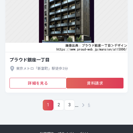
プラウド銀座一丁目
東京メトロ「新富町」駅徒歩3分
詳細を見る
資料請求
...
1
2
3
6