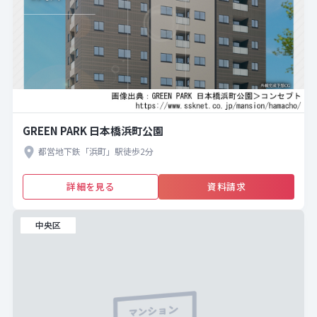
GREEN PARK 日本橋浜町公園
都営地下鉄「浜町」駅徒歩2分
詳細を見る
資料請求
中央区