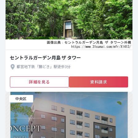
セントラルガーデン月島 ザ タワー
都営地下鉄「勝どき」駅徒歩3分
詳細を見る
資料請求
中央区