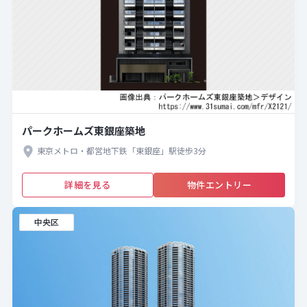
パークホームズ東銀座築地
東京メトロ・都営地下鉄「東銀座」駅徒歩3分
詳細を見る
物件エントリー
中央区