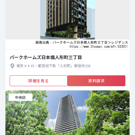
パークホームズ日本橋人形町三丁目
東京メトロ・都営地下鉄「人形町」駅徒歩2分
詳細を見る
資料請求
中央区