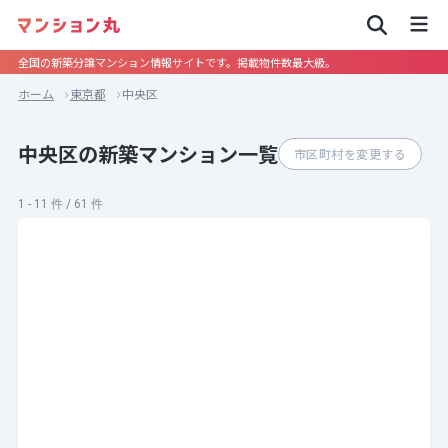
全国の新築分譲マンション情報サイトです。掲載物件数最大級。
ホーム
東京都
中央区
中央区の新築マンション一覧
市区町村を変更する
1 - 11 件 / 61 件