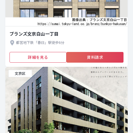
ブランズ文京白山一丁目
都営地下鉄「春日」駅徒歩6分
詳細を見る
資料請求
文京区