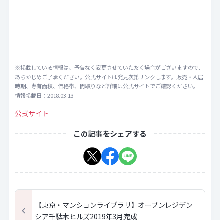
※掲載している情報は、予告なく変更させていただく場合がございますので、
あらかじめご了承ください。公式サイトは発見次第リンクします。販売・入居
時期、専有面積、価格帯、間取りなど詳細は公式サイトでご確認ください。
情報掲載日：2018.03.13
公式サイト
この記事をシェアする
【東京・マンションライブラリ】オープンレジデン
シア千駄木ヒルズ2019年3月完成