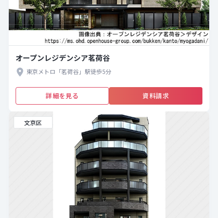
オープンレジデンシア茗荷谷
東京メトロ「茗荷谷」駅徒歩5分
詳細を見る
資料請求
文京区