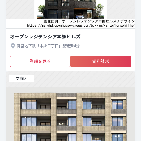
オープンレジデンシア本郷ヒルズ
都営地下鉄「本郷三丁目」駅徒歩4分
詳細を見る
資料請求
文京区