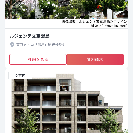
ルジェンテ文京湯島
東京メトロ「湯島」駅徒歩5分
詳細を見る
資料請求
文京区