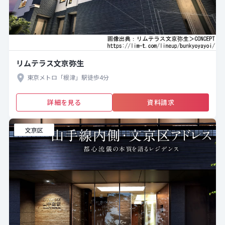
リムテラス文京弥生
東京メトロ「根津」駅徒歩4分
詳細を見る
資料請求
文京区