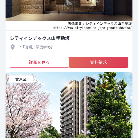
シティインデックス山手動坂
JR「田端」駅徒歩9分
詳細を見る
資料請求
文京区