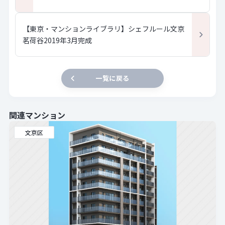
【東京・マンションライブラリ】シェフルール文京
茗荷谷2019年3月完成
一覧に戻る
関連マンション
文京区