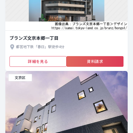
ブランズ文京本郷一丁目
都営地下鉄「春日」駅徒歩4分
詳細を見る
資料請求
文京区