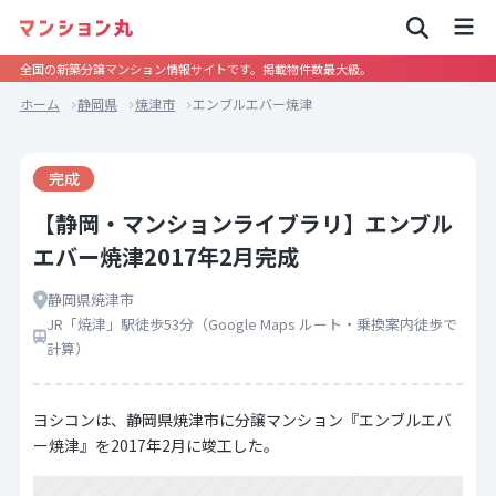
全国の新築分譲マンション情報サイトです。掲載物件数最大級。
ホーム
静岡県
焼津市
エンブルエバー焼津
完成
【静岡・マンションライブラリ】エンブル
エバー焼津2017年2月完成
静岡県焼津市
JR「焼津」駅徒歩53分（Google Maps ルート・乗換案内徒歩で
計算）
ヨシコンは、静岡県焼津市に分譲マンション『エンブルエバ
ー焼津』を2017年2月に竣工した。