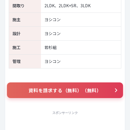
間取り
2LDK、2LDK+SR、3LDK
施主
ヨシコン
設計
ヨシコン
施工
若杉組
管理
ヨシコン
資料を請求する（無料）（無料）
スポンサーリンク