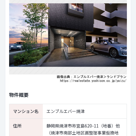
物件概要
マンション名
エンブルエバー焼津
住所
静岡県焼津市祢宜島620-11（地番）他
（焼津市南部土地区画整理事業仮換地