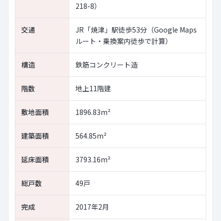
218-8）
交通
JR「焼津」駅徒歩53分（Google Maps
ルート・乗換案内徒歩で計算）
構造
鉄筋コンクリート造
階数
地上11階建
敷地面積
1896.83m²
建築面積
564.85m²
延床面積
3793.16m²
総戸数
49戸
完成
2017年2月