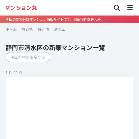
全国の新築分譲マンション情報サイトです。掲載物件数最大級。
ホーム
静岡県
静岡市
清水区
静岡市清水区の新築マンション一覧
市区町村を変更する
1 件 / 1 件