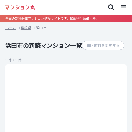
全国の新築分譲マンション情報サイトです。掲載物件数最大級。
ホーム
島根県
浜田市
浜田市の新築マンション一覧
市区町村を変更する
1 件 / 1 件