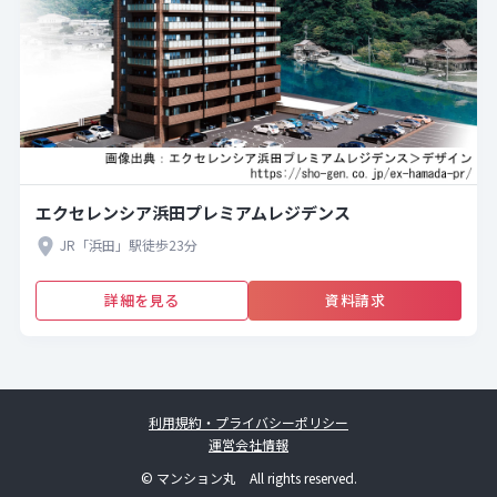
エクセレンシア浜田プレミアムレジデンス
JR「浜田」駅徒歩23分
詳細を見る
資料請求
利用規約・プライバシーポリシー
運営会社情報
© マンション丸 All rights reserved.