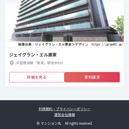
ジェイグラン・エル栗東
JR琵琶湖線「栗東」駅徒歩8分
詳細を見る
資料請求
利用規約・プライバシーポリシー
運営会社情報
© マンション丸 All rights reserved.