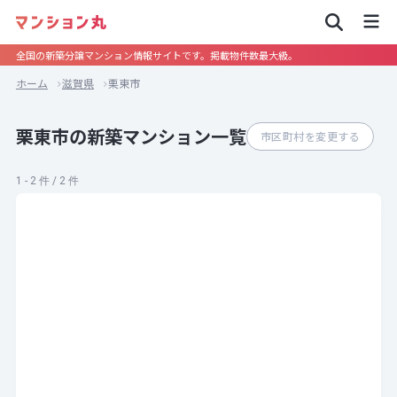
全国の新築分譲マンション情報サイトです。掲載物件数最大級。
ホーム
滋賀県
栗東市
栗東市の新築マンション一覧
市区町村を変更する
1 - 2 件 / 2 件