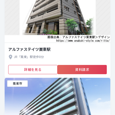
アルファステイツ栗東駅
JR「栗東」駅徒歩8分
詳細を見る
資料請求
栗東市