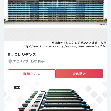
S.J.C レジデンス
南海「初芝」駅徒歩9分
詳細を見る
資料請求
東区