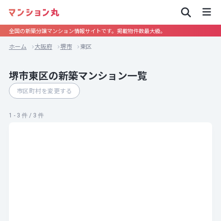
全国の新築分譲マンション情報サイトです。掲載物件数最大級。
ホーム
大阪府
堺市
東区
堺市東区の新築マンション一覧
市区町村を変更する
1 - 3 件 / 3 件