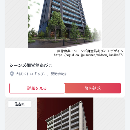
シーンズ御堂筋あびこ
大阪メトロ「あびこ」駅徒歩8分
詳細を見る
資料請求
住吉区