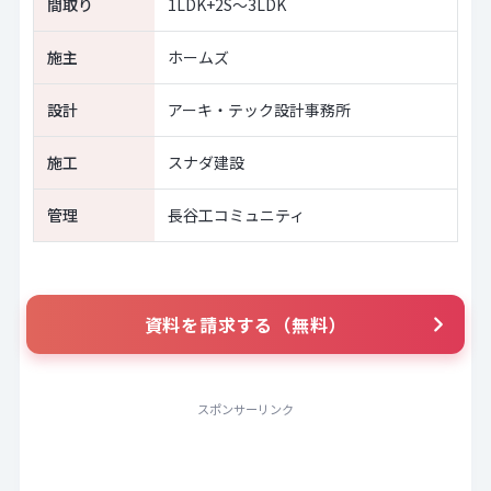
間取り
1LDK+2S～3LDK
施主
ホームズ
設計
アーキ・テック設計事務所
施工
スナダ建設
管理
長谷工コミュニティ
資料を請求する（無料）
スポンサーリンク