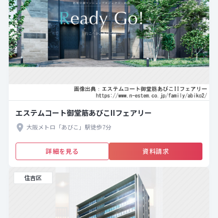
エステムコート御堂筋あびこIIフェアリー
大阪メトロ「あびこ」駅徒歩7分
詳細を見る
資料請求
住吉区