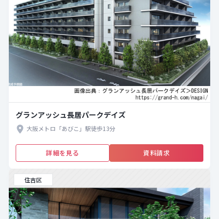
グランアッシュ長居パークデイズ
大阪メトロ「あびこ」駅徒歩13分
詳細を見る
資料請求
住吉区