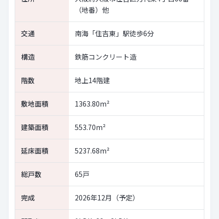
（地番）他
交通
南海「住吉東」駅徒歩6分
構造
鉄筋コンクリート造
階数
地上14階建
敷地面積
1363.80m²
建築面積
553.70m²
延床面積
5237.68m²
総戸数
65戸
完成
2026年12月（予定）