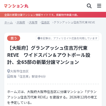
全国の新築分譲マンション情報サイトです。掲載物件数最大級。
ホーム
大阪府
大阪市
住吉区
グランアッシュ住吉万代東 REVE
買う
本記事は、アフィリエイト広告を利用しています
【大阪府】グランアッシュ住吉万代東
REVE ワイドスパン＆アウトポール設
計、全65邸の新築分譲マンション
大阪市住吉区
南海「住吉東」駅徒歩6分
ホームズは、大阪府大阪市住吉区に分譲マンション『グラン
アッシュ住吉万代東 REVE』を建設する。2026年12月の竣工
を予定している。