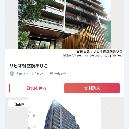
リビオ御堂筋あびこ
大阪メトロ「あびこ」駅徒歩4分
詳細を見る
資料請求
住吉区