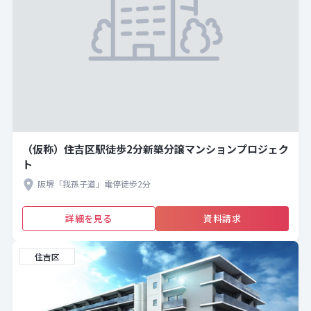
（仮称）住吉区駅徒歩2分新築分譲マンションプロジェク
ト
阪堺「我孫子道」電停徒歩2分
詳細を見る
資料請求
住吉区