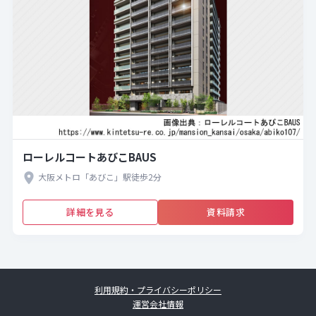
ローレルコートあびこBAUS
大阪メトロ「あびこ」駅徒歩2分
詳細を見る
資料請求
利用規約・プライバシーポリシー
運営会社情報