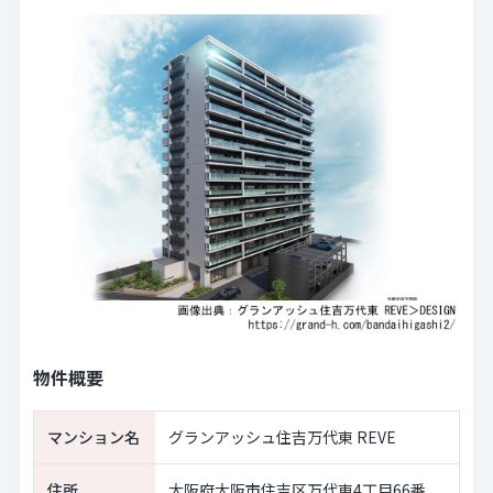
物件概要
マンション名
グランアッシュ住吉万代東 REVE
住所
大阪府大阪市住吉区万代東4丁目66番