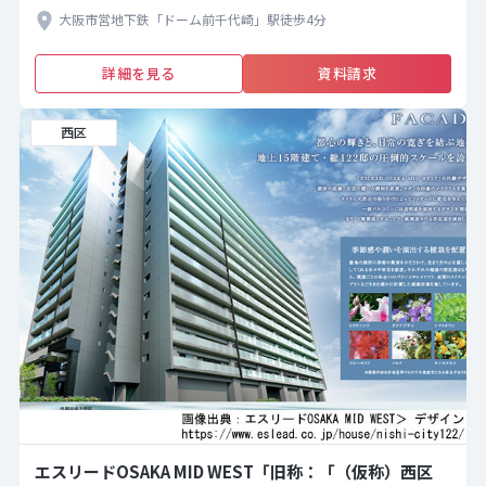
大阪市営地下鉄「ドーム前千代崎」駅徒歩4分
詳細を見る
資料請求
西区
エスリードOSAKA MID WEST「旧称：「（仮称）西区