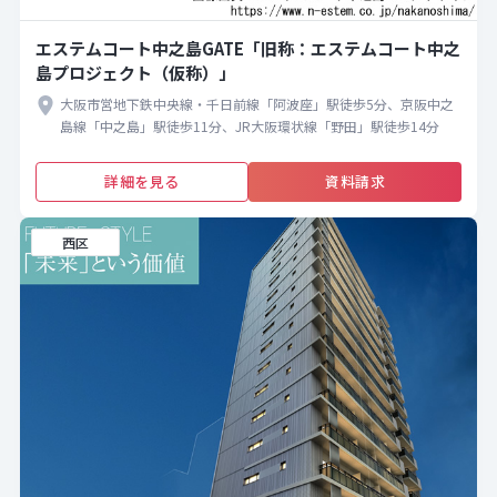
エステムコート中之島GATE「旧称：エステムコート中之
島プロジェクト（仮称）」
大阪市営地下鉄中央線・千日前線「阿波座」駅徒歩5分、京阪中之
島線「中之島」駅徒歩11分、JR大阪環状線「野田」駅徒歩14分
詳細を見る
資料請求
西区