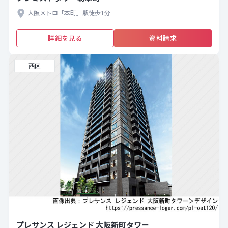
大阪メトロ「本町」駅徒歩1分
詳細を見る
資料請求
西区
プレサンス レジェンド 大阪新町タワー