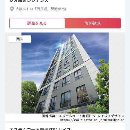
ジオ新町レジデンス
大阪メトロ「西長堀」駅徒歩2分
詳細を見る
資料請求
西区
エステムコート南堀江Ⅳ レイズ