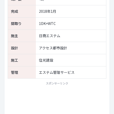
完成
2018年1月
間取り
1DK+WTC
施主
日商エステム
設計
アクセス都市設計
施工
住光建設
管理
エステム管理サービス
スポンサーリンク