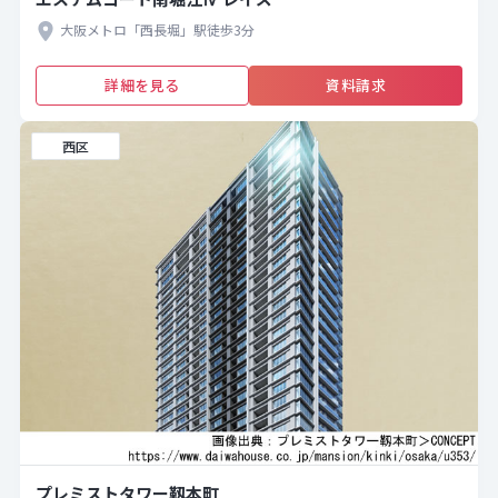
大阪メトロ「西長堀」駅徒歩3分
詳細を見る
資料請求
西区
プレミストタワー靱本町