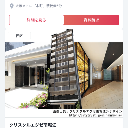
大阪メトロ「本町」駅徒歩5分
詳細を見る
資料請求
西区
クリスタルエグゼ南堀江