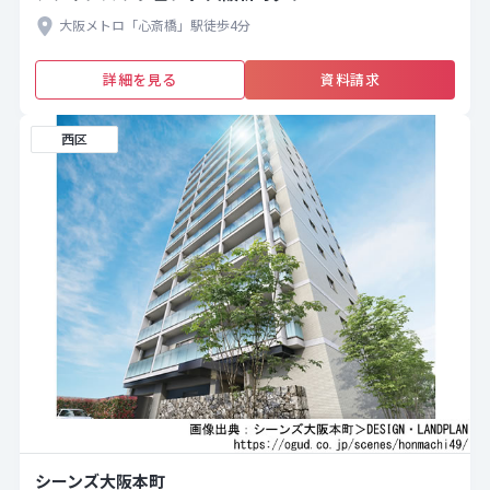
大阪メトロ「心斎橋」駅徒歩4分
詳細を見る
資料請求
西区
シーンズ大阪本町