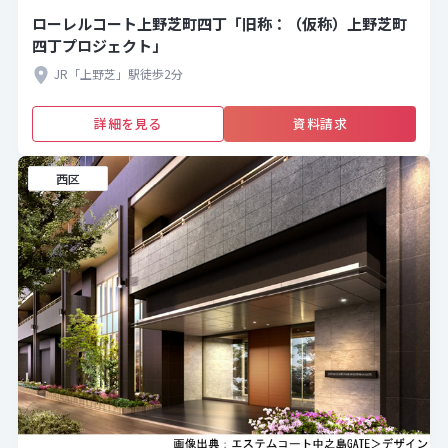
ローレルコート上野芝町四丁「旧称：（仮称）上野芝町
四丁プロジェクト」
JR「上野芝」駅徒歩2分
詳細を見る
資料請求
西区