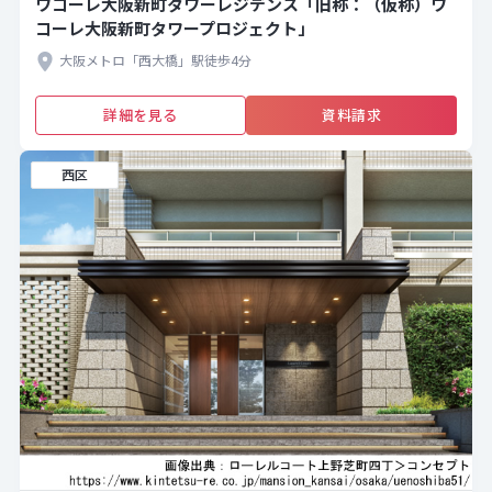
ワコーレ大阪新町タワーレジデンス「旧称：（仮称）ワ
コーレ大阪新町タワープロジェクト」
大阪メトロ「西大橋」駅徒歩4分
詳細を見る
資料請求
西区