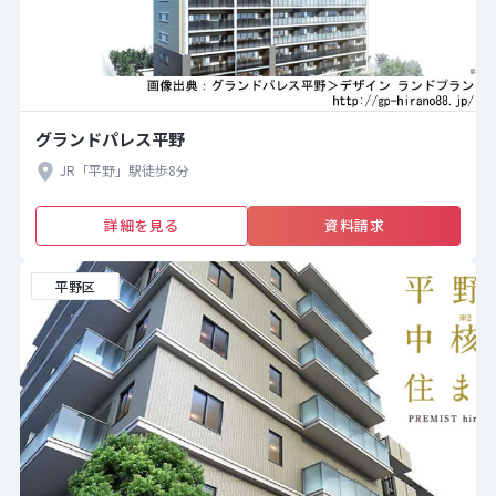
グランドパレス平野
JR「平野」駅徒歩8分
詳細を見る
資料請求
平野区