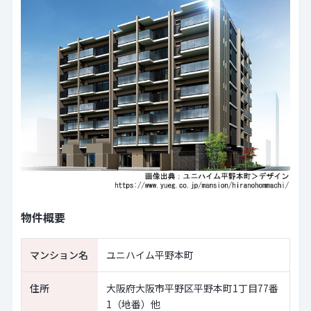
物件概要
マンション名
ユニハイム平野本町
住所
大阪府大阪市平野区平野本町1丁目77番
1（地番）他