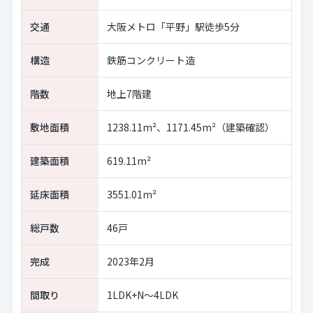
交通
大阪メトロ「平野」駅徒歩5分
構造
鉄筋コンクリート造
階数
地上7階建
敷地面積
1238.11m²、1171.45m²（建築確認）
建築面積
619.11m²
延床面積
3551.01m²
総戸数
46戸
完成
2023年2月
間取り
1LDK+N～4LDK