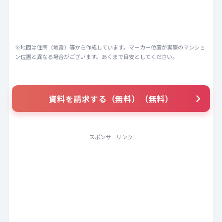
※地図は住所（地番）等から作成しています。マーカー位置が実際のマンショ
ン位置と異なる場合がございます。あくまで目安としてください。
資料を請求する（無料）（無料）
スポンサーリンク