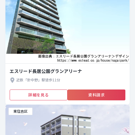
エスリード長居公園グランアリーナ
近鉄「針中野」駅徒歩11分
詳細を見る
資料請求
東住吉区