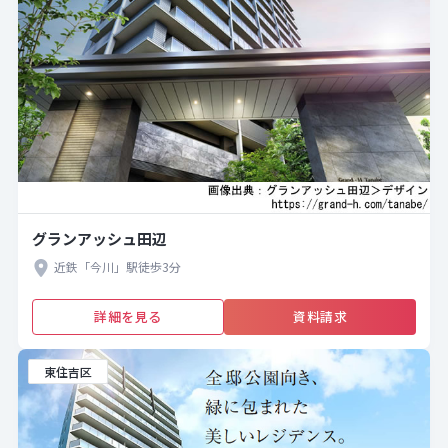
グランアッシュ田辺
近鉄「今川」駅徒歩3分
詳細を見る
資料請求
東住吉区