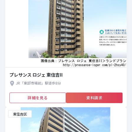
プレサンス ロジェ 東住吉II
JR「東部市場前」駅徒歩8分
詳細を見る
資料請求
東住吉区