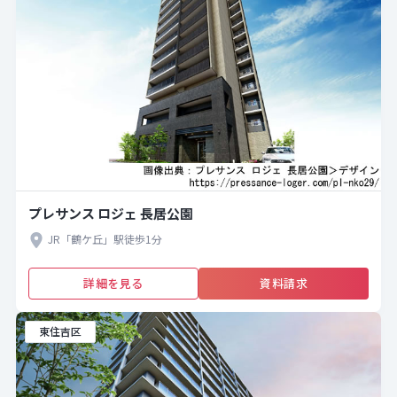
プレサンス ロジェ 長居公園
JR「鶴ケ丘」駅徒歩1分
詳細を見る
資料請求
東住吉区