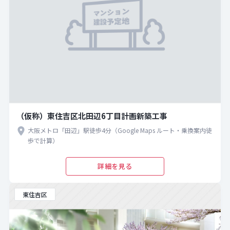
（仮称）東住吉区北田辺6丁目計画新築工事
大阪メトロ「田辺」駅徒歩4分（Google Maps ルート・乗換案内徒
歩で計算）
詳細を見る
東住吉区