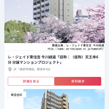
レ・ジェイド東住吉 今川緑道「旧称：（仮称）天王寺6
分 分譲マンションプロジェクト」
JR「東部市場前」駅徒歩4分
詳細を見る
資料請求
東住吉区