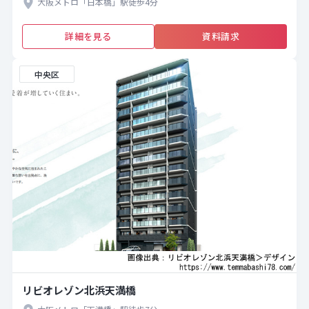
大阪メトロ「日本橋」駅徒歩4分
詳細を見る
資料請求
中央区
リビオレゾン北浜天満橋