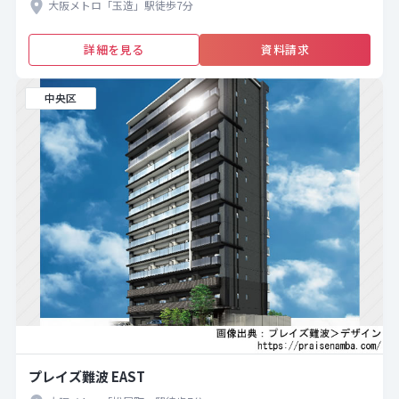
大阪メトロ「玉造」駅徒歩7分
詳細を見る
資料請求
中央区
プレイズ難波 EAST