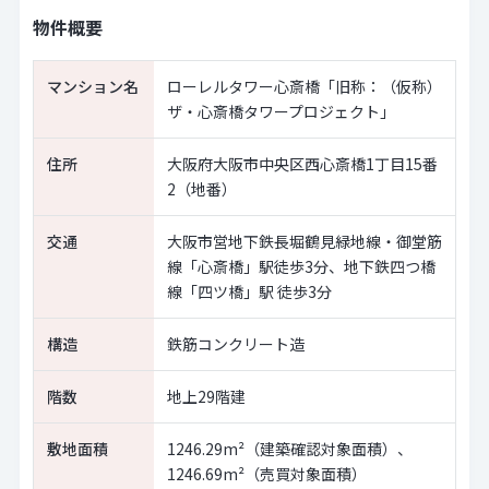
物件概要
マンション名
ローレルタワー心斎橋「旧称：（仮称）
ザ・心斎橋タワープロジェクト」
住所
大阪府大阪市中央区西心斎橋1丁目15番
2（地番）
交通
大阪市営地下鉄長堀鶴見緑地線・御堂筋
線「心斎橋」駅徒歩3分、地下鉄四つ橋
線「四ツ橋」駅 徒歩3分
構造
鉄筋コンクリート造
階数
地上29階建
敷地面積
1246.29m²（建築確認対象面積）、
1246.69m²（売買対象面積）