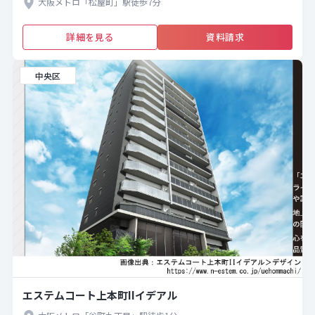
大阪メトロ「松屋町」駅徒歩7分
詳細を見る
資料請求
中央区
エステムコート上本町IIイデアル