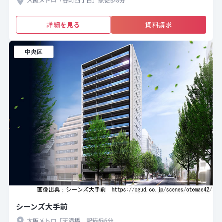
詳細を見る
資料請求
中央区
シーンズ大手前
大阪メトロ「天満橋」駅徒歩6分