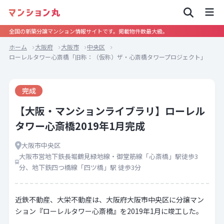
全国の新築分譲マンション情報サイトです。掲載物件数最大級。
ホーム
大阪府
大阪市
中央区
ローレルタワー心斎橋「旧称：（仮称）ザ・心斎橋タワープロジェクト」
完成
【大阪・マンションライブラリ】ローレル
タワー心斎橋2019年1月完成
大阪市中央区
大阪市営地下鉄長堀鶴見緑地線・御堂筋線「心斎橋」駅徒歩3
分、地下鉄四つ橋線「四ツ橋」駅 徒歩3分
近鉄不動産、大栄不動産は、大阪府大阪市中央区に分譲マン
ション『ローレルタワー心斎橋』を2019年1月に竣工した。