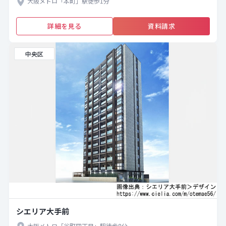
大阪メトロ「本町」駅徒歩1分
詳細を見る
資料請求
中央区
シエリア大手前
大阪メトロ「谷町四丁目」駅徒歩8分