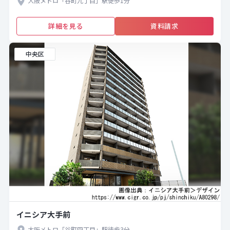
大阪メトロ「谷町九丁目」駅徒歩1分
詳細を見る
資料請求
中央区
イニシア大手前
大阪メトロ「谷町四丁目」駅徒歩3分