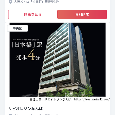
大阪メトロ「松屋町」駅徒歩3分
詳細を見る
資料請求
中央区
リビオレゾンなんば