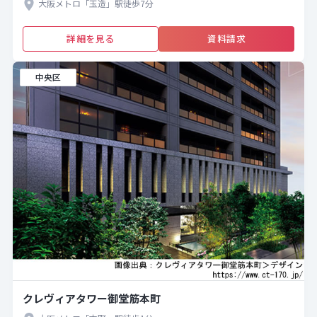
大阪メトロ「玉造」駅徒歩7分
詳細を見る
資料請求
中央区
クレヴィアタワー御堂筋本町