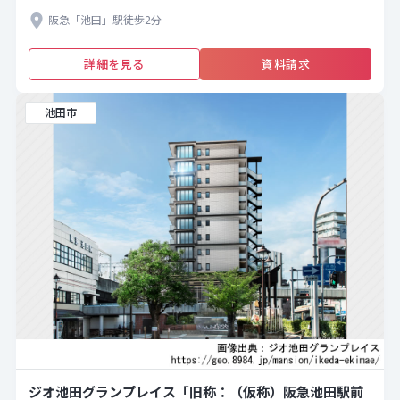
阪急「池田」駅徒歩2分
詳細を見る
資料請求
池田市
ジオ池田グランプレイス「旧称：（仮称）阪急池田駅前