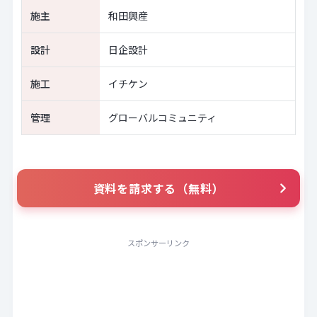
施主
和田興産
設計
日企設計
施工
イチケン
管理
グローバルコミュニティ
資料を請求する（無料）
スポンサーリンク