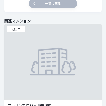
一覧に戻る
関連マンション
池田市
プレサンス ロジェ 池田城南