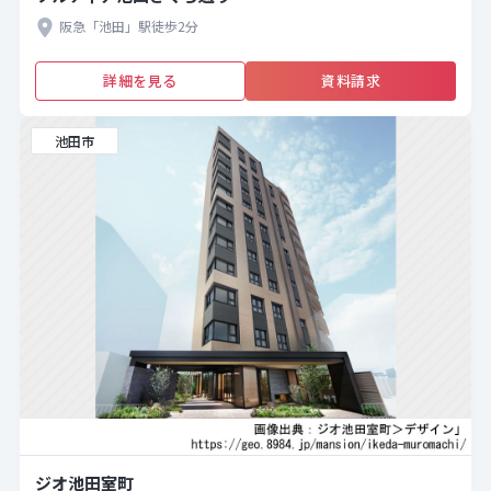
阪急「池田」駅徒歩2分
詳細を見る
資料請求
池田市
ジオ池田室町