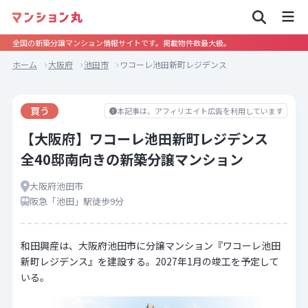
全国の新築分譲マンション情報サイトです。掲載物件数最大級。
ホーム
大阪府
池田市
ワコーレ池田新町レジデンス
買う
本記事は、アフィリエイト広告を利用しています
【大阪府】ワコーレ池田新町レジデンス
全40邸南向きの新築分譲マンション
大阪府池田市
阪急「池田」駅徒歩9分
和田興産は、大阪府池田市に分譲マンション『ワコーレ池田
新町レジデンス』を建設する。2027年1月の竣工を予定して
いる。