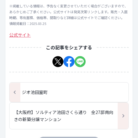
※掲載している情報は、予告なく変更させていただく場合がございますので、
あらかじめご了承ください。公式サイトは発見次第リンクします。販売・入居
時期、専有面積、価格帯、間取りなど詳細は公式サイトでご確認ください。
情報掲載日：2025.03.25
公式サイト
この記事をシェアする
ジオ池田室町
【大阪府】ソルティア池田さくら通り 全27邸南向
きの新築分譲マンション