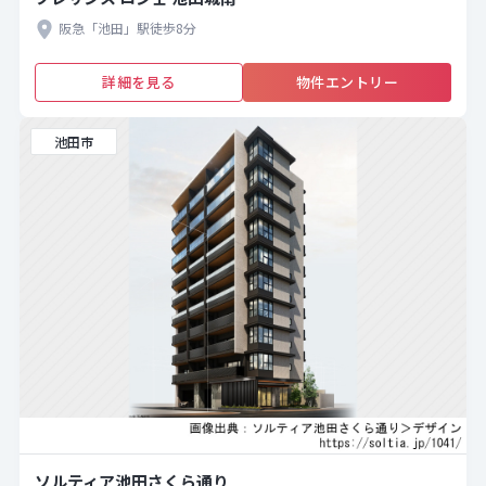
阪急「池田」駅徒歩8分
詳細を見る
物件エントリー
池田市
ソルティア池田さくら通り