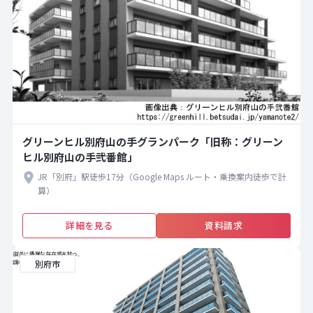
グリーンヒル別府山の手グランパーク「旧称：グリーン
ヒル別府山の手弐番館」
JR「別府」駅徒歩17分（Google Maps ルート・乗換案内徒歩で計
算）
詳細を見る
資料請求
別府市