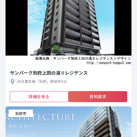
サンパーク別府上田の湯Ⅱレジデンス
JR日豊本線「別府」駅徒歩6分
詳細を見る
資料請求
別府市