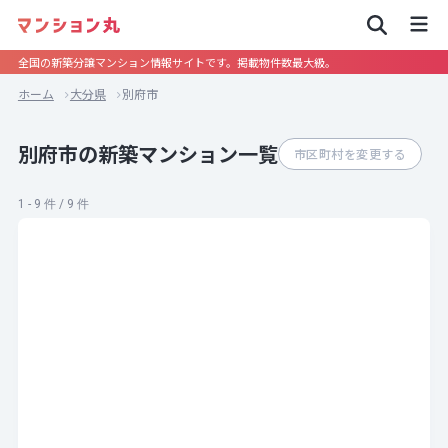
全国の新築分譲マンション情報サイトです。掲載物件数最大級。
ホーム
大分県
別府市
別府市の新築マンション一覧
市区町村を変更する
1 - 9 件 / 9 件