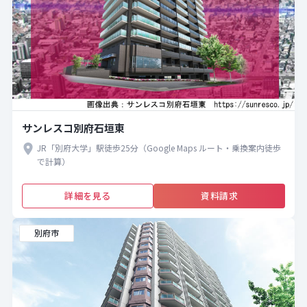
サンレスコ別府石垣東
JR「別府大学」駅徒歩25分（Google Maps ルート・乗換案内徒歩
で計算）
詳細を見る
資料請求
別府市