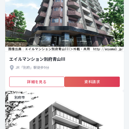
エイルマンション別府青山III
JR「別府」駅徒歩9分
詳細を見る
資料請求
別府市