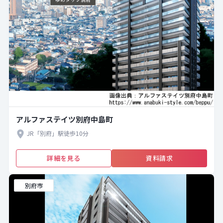
アルファステイツ別府中島町
JR「別府」駅徒歩10分
詳細を見る
資料請求
別府市