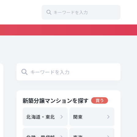
新築分譲マンションを探す
買う
地方選
都
北海道・東北
関東
エリア