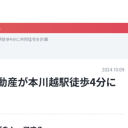
。
駅徒歩4分に共同住宅を計画
2024.10.09
動産が本川越駅徒歩4分に