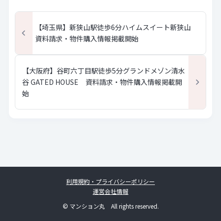
【埼玉県】新狭山駅徒歩6分ハイムスイート新狭山
資料請求・物件購入情報掲載開始
【大阪府】谷町六丁目駅徒歩5分グランドメゾン清水
谷 GATED HOUSE 資料請求・物件購入情報掲載開
始
利用規約・プライバシーポリシー
運営会社情報
© マンション丸 All rights reserved.