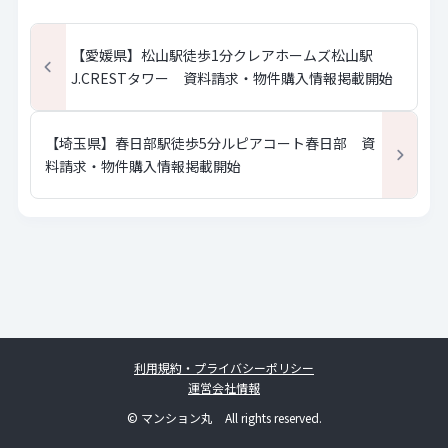
【愛媛県】松山駅徒歩1分クレアホームズ松山駅
J.CRESTタワー 資料請求・物件購入情報掲載開始
【埼玉県】春日部駅徒歩5分ルピアコート春日部 資
料請求・物件購入情報掲載開始
利用規約・プライバシーポリシー
運営会社情報
© マンション丸 All rights reserved.