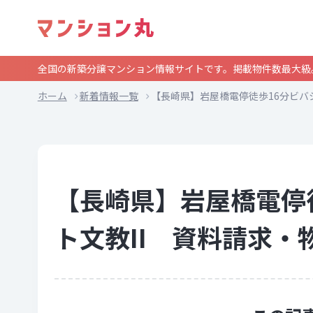
全国の新築分譲マンション情報サイトです。掲載物件数最大級
ホーム
新着情報一覧
【長崎県】岩屋橋電停徒歩16分ビバ
【長崎県】岩屋橋電停
ト文教II 資料請求