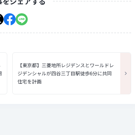
事をシェアする
ネ
【東京都】三菱地所レジデンスとワールドレ
開
ジデンシャルが四谷三丁目駅徒歩6分に共同
住宅を計画