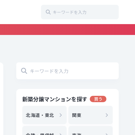
新築分譲マンションを探す
買う
地方選
都
北海道・東北
関東
エリア