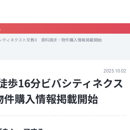
。
シティネクスト文教II 資料請求・物件購入情報掲載開始
2025.10.02
徒歩16分ビバシティネクス
・物件購入情報掲載開始