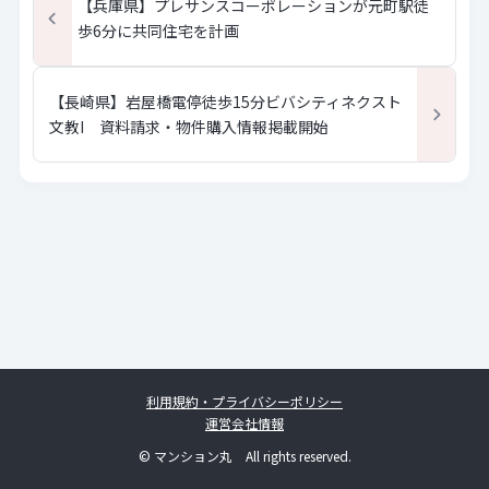
【兵庫県】プレサンスコーポレーションが元町駅徒
歩6分に共同住宅を計画
【長崎県】岩屋橋電停徒歩15分ビバシティネクスト
文教I 資料請求・物件購入情報掲載開始
利用規約・プライバシーポリシー
運営会社情報
© マンション丸 All rights reserved.