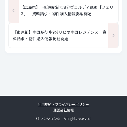
【広島県】下祇園駅徒歩8分ヴェルディ祇園［フェリ
ス］ 資料請求・物件購入情報掲載開始
【東京都】中野駅徒歩9分リビオ中野レジデンス 資
料請求・物件購入情報掲載開始
利用規約・プライバシーポリシー
運営会社情報
© マンション丸 All rights reserved.