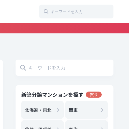
新築分譲マンションを探す
買う
地方選
都
北海道・東北
関東
エリア