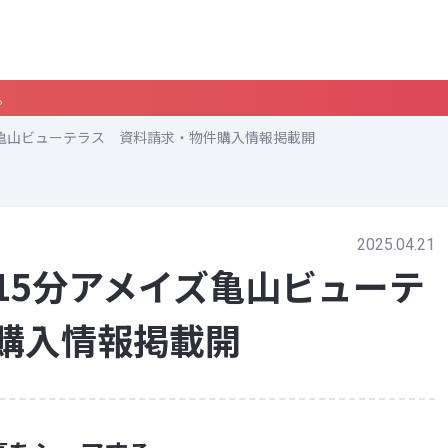
。
ズ亀山ビューテラス 資料請求・物件購入情報掲載開
2025.04.21
15分アメイズ亀山ビューテ
購入情報掲載開