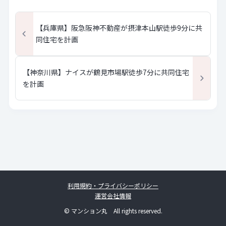
【兵庫県】阪急阪神不動産が摂津本山駅徒歩9分に共
同住宅を計画
【神奈川県】ナイスが鶴見市場駅徒歩7分に共同住宅
を計画
利用規約・プライバシーポリシー
運営会社情報
© マンション丸 All rights reserved.