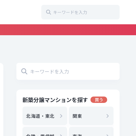
新築分譲マンションを探す
買う
地方選
都
北海道・東北
関東
エリア