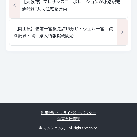
【大阪府】プレサンスコーポレーションが小路駅徒
歩4分に共同住宅を計画
【岡山県】備前一宮駅徒歩16分ビ・ウェル一宮 資
料請求・物件購入情報掲載開始
利用規約・プライバシーポリシー
運営会社情報
© マンション丸 All rights reserved.