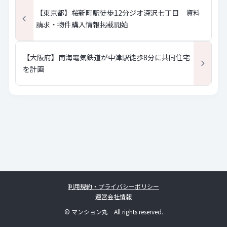
【東京都】桜新町駅徒歩12分ジオ深沢七丁目 資料
請求・物件購入情報掲載開始
【大阪府】南海電気鉄道が中津駅徒歩8分に共同住宅
を計画
利用規約・プライバシーポリシー
運営会社情報
© マンション丸 All rights reserved.