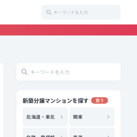
新築分譲マンションを探す
買う
地方選
都
北海道・東北
関東
エリア