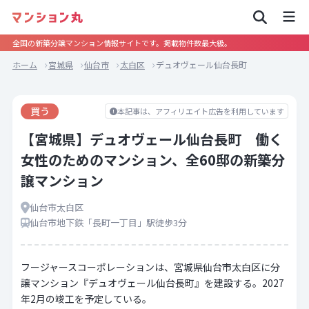
全国の新築分譲マンション情報サイトです。掲載物件数最大級。
ホーム
宮城県
仙台市
太白区
デュオヴェール仙台長町
買う
本記事は、アフィリエイト広告を利用しています
【宮城県】デュオヴェール仙台長町 働く
女性のためのマンション、全60邸の新築分
譲マンション
仙台市太白区
仙台市地下鉄「長町一丁目」駅徒歩3分
フージャースコーポレーションは、宮城県仙台市太白区に分
譲マンション『デュオヴェール仙台長町』を建設する。2027
年2月の竣工を予定している。