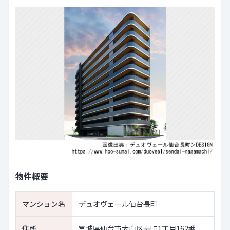
物件概要
マンション名
デュオヴェール仙台長町
住所
宮城県仙台市太白区長町1丁目162番