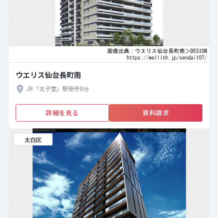
ウエリス仙台長町南
JR「太子堂」駅徒歩8分
詳細を見る
資料請求
太白区