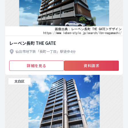
レーベン長町 THE GATE
仙台市地下鉄「長町一丁目」駅徒歩4分
詳細を見る
資料請求
太白区