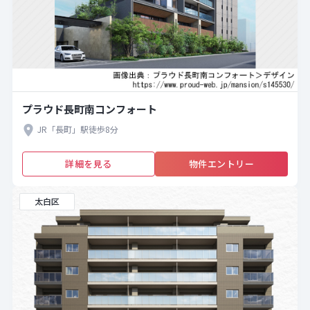
プラウド長町南コンフォート
JR「長町」駅徒歩8分
詳細を見る
物件エントリー
太白区