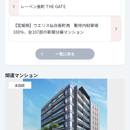
レーベン長町 THE GATE
【宮城県】ウエリス仙台長町南 敷地内駐車場
100％、全107邸の新築分譲マンション
一覧に戻る
関連マンション
太白区