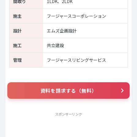
間取り
1LDK、2LDK
施主
フージャースコーポレーション
設計
エムズ企画設計
施工
共立建設
管理
フージャースリビングサービス
資料を請求する（無料）
スポンサーリンク