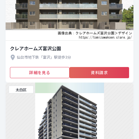
クレアホームズ富沢公園
仙台市地下鉄「富沢」駅徒歩3分
詳細を見る
資料請求
太白区