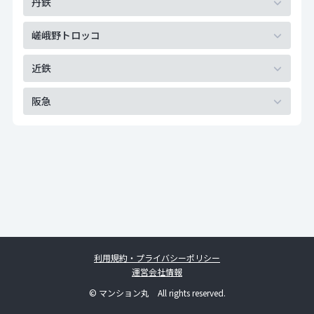
丹鉄
嵯峨野トロッコ
近鉄
阪急
利用規約・プライバシーポリシー
運営会社情報
© マンション丸 All rights reserved.