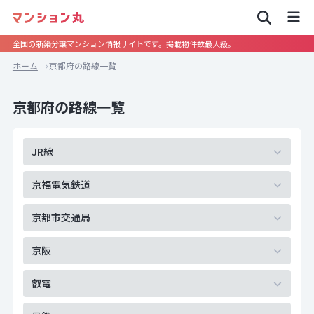
全国の新築分譲マンション情報サイトです。掲載物件数最大級。
ホーム
京都府の路線一覧
京都府の路線一覧
JR線
京福電気鉄道
京都市交通局
京阪
叡電