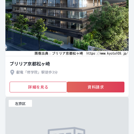
ブリリア京都松ヶ崎
叡電「修学院」駅徒歩3分
詳細を見る
資料請求
左京区