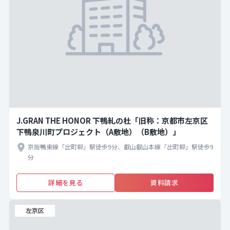
J.GRAN THE HONOR 下鴨糺の杜「旧称：京都市左京区
下鴨泉川町プロジェクト（A敷地）（B敷地）」
京阪鴨東線「出町柳」駅徒歩9分、叡山叡山本線「出町柳」駅徒歩9
分
詳細を見る
資料請求
左京区