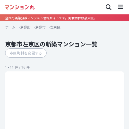
全国の新築分譲マンション情報サイトです。掲載物件数最大級。
ホーム
京都府
京都市
左京区
京都市左京区の新築マンション一覧
市区町村を変更する
1 - 11 件 / 16 件