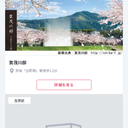
賀茂川邸
京阪「出町柳」駅徒歩12分
詳細を見る
左京区