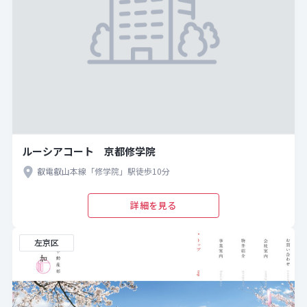
ルーシアコート 京都修学院
叡電叡山本線「修学院」駅徒歩10分
詳細を見る
左京区