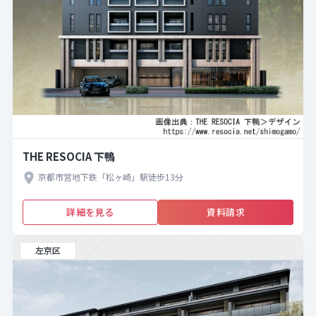
THE RESOCIA 下鴨
京都市営地下鉄「松ヶ崎」駅徒歩13分
詳細を見る
資料請求
左京区