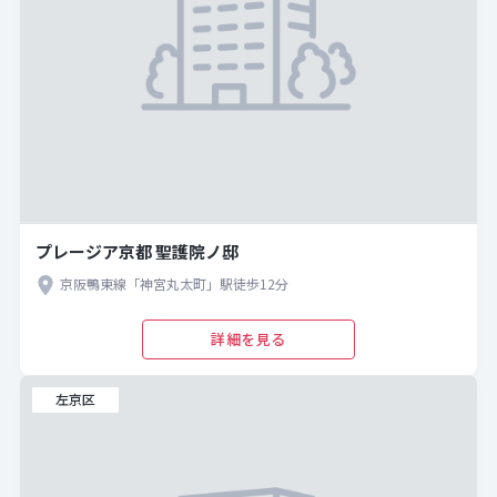
プレージア京都 聖護院ノ邸
京阪鴨東線「神宮丸太町」駅徒歩12分
詳細を見る
左京区