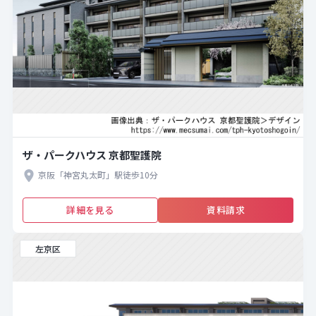
ザ・パークハウス 京都聖護院
京阪「神宮丸太町」駅徒歩10分
詳細を見る
資料請求
左京区