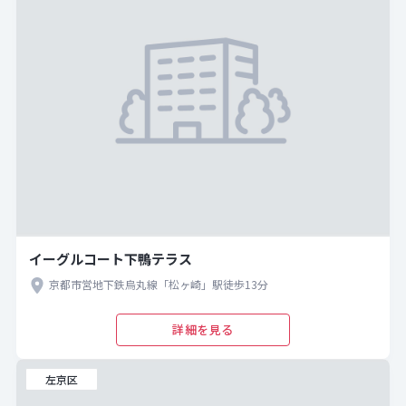
イーグルコート下鴨テラス
京都市営地下鉄烏丸線「松ヶ崎」駅徒歩13分
詳細を見る
左京区