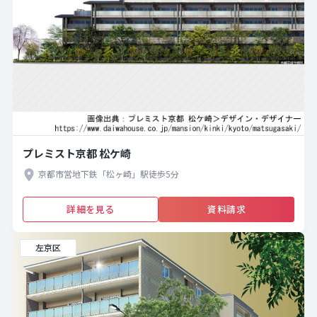
プレミスト京都 松ケ崎
京都市営地下鉄「松ヶ崎」駅徒歩5分
詳細を見る
資料請求
左京区