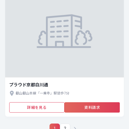
プラウド京都白川通
叡山叡山本線「一乗寺」駅徒歩7分
詳細を見る
資料請求
1
2