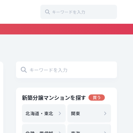
新築分譲マンションを探す
買う
地方選
都
北海道・東北
関東
エリア