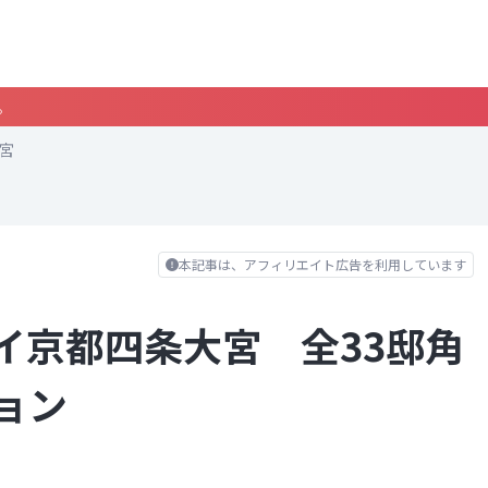
。
宮
本記事は、アフィリエイト広告を利用しています
イ京都四条大宮 全33邸角
ョン