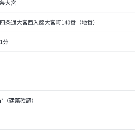
条大宮
四条通大宮西入錦大宮町140番（地番）
1分
15m²（建築確認）