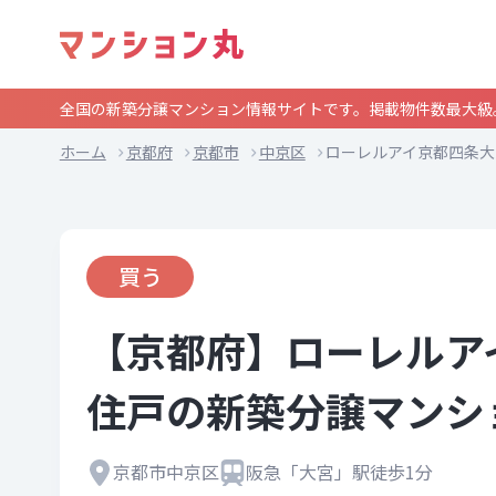
全国の新築分譲マンション情報サイトです。掲載物件数最大級
ホーム
京都府
京都市
中京区
ローレルアイ京都四条大
買う
【京都府】ローレルア
住戸の新築分譲マンシ
京都市中京区
阪急「大宮」駅徒歩1分