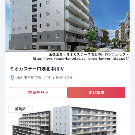
ミオカステーロ港北中川IV
横浜市営地下鉄「中川」駅徒歩2分
詳細を見る
資料請求
都筑区