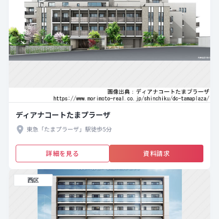
ディアナコートたまプラーザ
東急「たまプラーザ」駅徒歩5分
詳細を見る
資料請求
西区