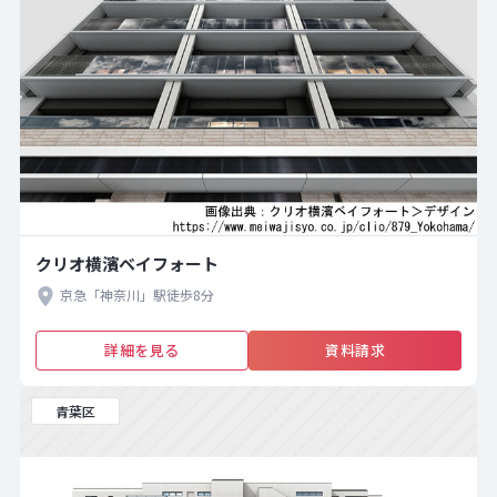
クリオ横濱ベイフォート
京急「神奈川」駅徒歩8分
詳細を見る
資料請求
青葉区