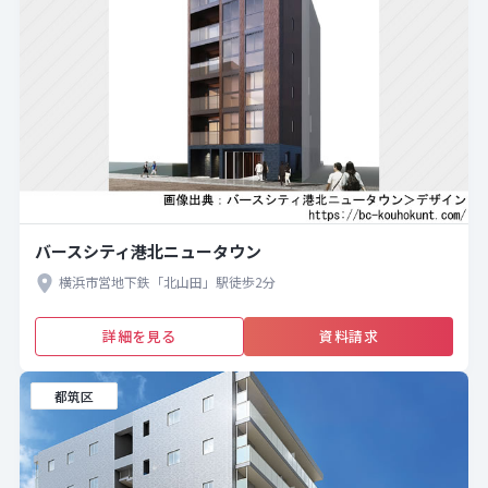
バースシティ港北ニュータウン
横浜市営地下鉄「北山田」駅徒歩2分
詳細を見る
資料請求
都筑区