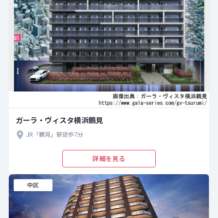
ガーラ・ヴィスタ横浜鶴見
JR「鶴見」駅徒歩7分
詳細を見る
中区