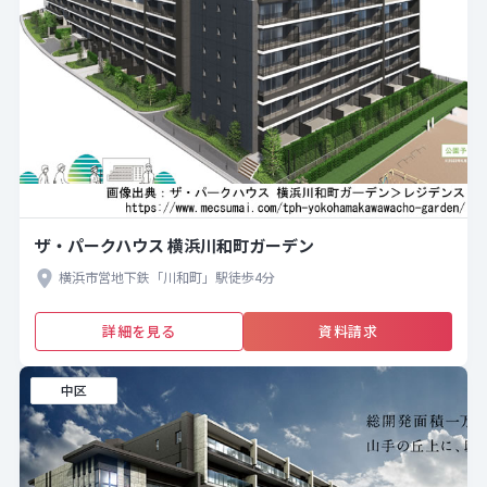
ザ・パークハウス 横浜川和町ガーデン
横浜市営地下鉄「川和町」駅徒歩4分
詳細を見る
資料請求
中区