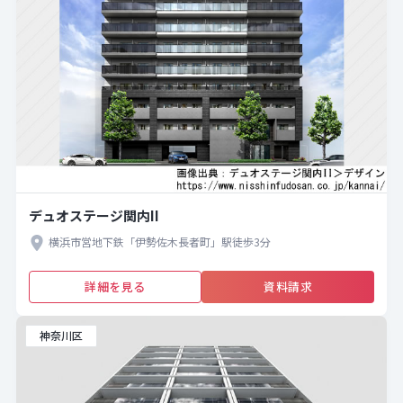
デュオステージ関内II
横浜市営地下鉄「伊勢佐木長者町」駅徒歩3分
詳細を見る
資料請求
神奈川区