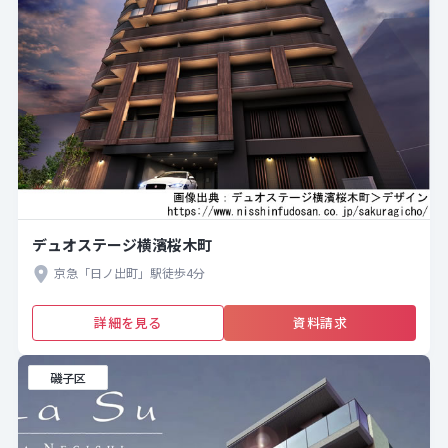
デュオステージ横濱桜木町
京急「日ノ出町」駅徒歩4分
詳細を見る
資料請求
磯子区