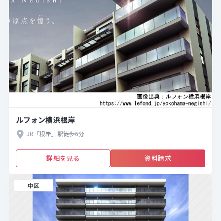
ルフォン横浜根岸
JR「根岸」駅徒歩6分
詳細を見る
資料請求
中区