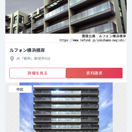
ルフォン横浜根岸
JR「根岸」駅徒歩6分
詳細を見る
資料請求
中区