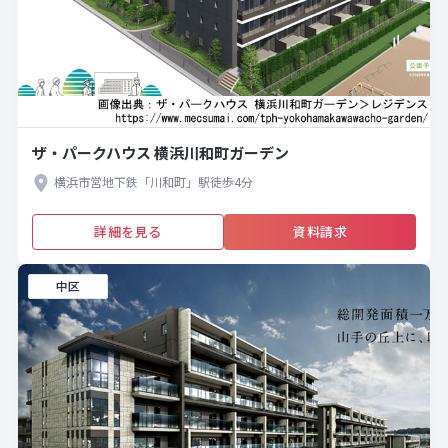
ザ・パークハウス 横浜川和町ガーデン
横浜市営地下鉄「川和町」駅徒歩4分
詳細を見る
資料請求
中区