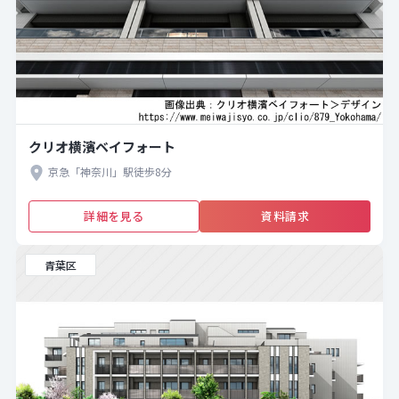
クリオ横濱ベイフォート
京急「神奈川」駅徒歩8分
詳細を見る
資料請求
青葉区