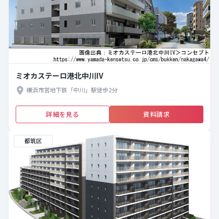
ミオカステーロ港北中川IV
横浜市営地下鉄「中川」駅徒歩2分
詳細を見る
資料請求
都筑区