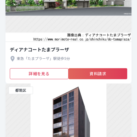
ディアナコートたまプラーザ
東急「たまプラーザ」駅徒歩5分
詳細を見る
資料請求
都筑区