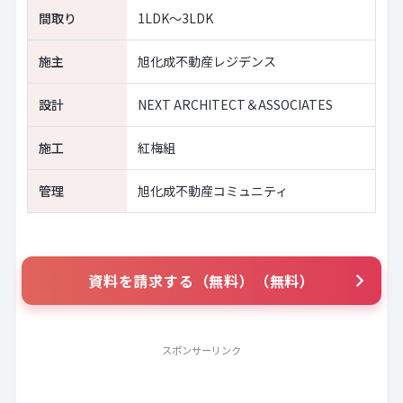
間取り
1LDK～3LDK
施主
旭化成不動産レジデンス
設計
NEXT ARCHITECT＆ASSOCIATES
施工
紅梅組
管理
旭化成不動産コミュニティ
資料を請求する（無料）（無料）
スポンサーリンク