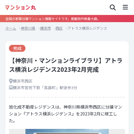
全国の新築分譲マンション情報サイトです。掲載物件数最大級。
ホーム
神奈川県
横浜市
西区
アトラス横浜レジデンス
完成
【神奈川・マンションライブラリ】アトラ
ス横浜レジデンス2023年2月完成
横浜市西区
横浜市営地下鉄「高島町」駅徒歩3分
旭化成不動産レジデンスは、神奈川県横浜市西区に分譲マン
ション『アトラス横浜レジデンス』を2023年2月に竣工し
た。