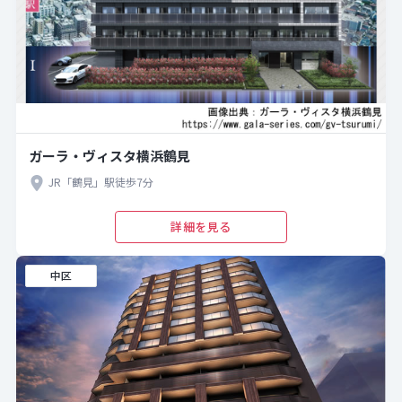
ガーラ・ヴィスタ横浜鶴見
JR「鶴見」駅徒歩7分
詳細を見る
中区