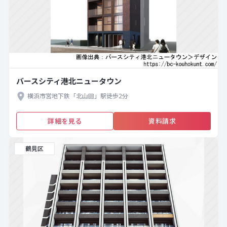
バースシティ港北ニュータウン
横浜市営地下鉄「北山田」駅徒歩2分
詳細を見る
資料請求
鶴見区