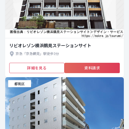
リビオレゾン横浜鶴見ステーションサイト
京急「京急鶴見」駅徒歩3分
詳細を見る
資料請求
都筑区