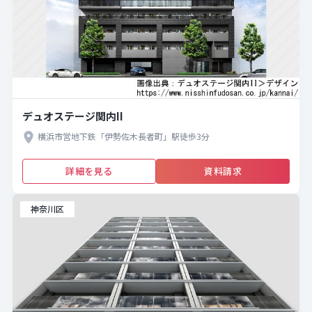
デュオステージ関内II
横浜市営地下鉄「伊勢佐木長者町」駅徒歩3分
詳細を見る
資料請求
神奈川区