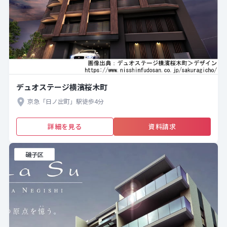
デュオステージ横濱桜木町
京急「日ノ出町」駅徒歩4分
詳細を見る
資料請求
磯子区