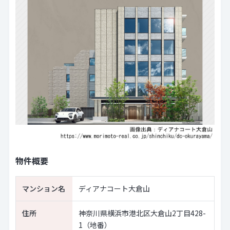
物件概要
マンション名
ディアナコート大倉山
住所
神奈川県横浜市港北区大倉山2丁目428-
1（地番）