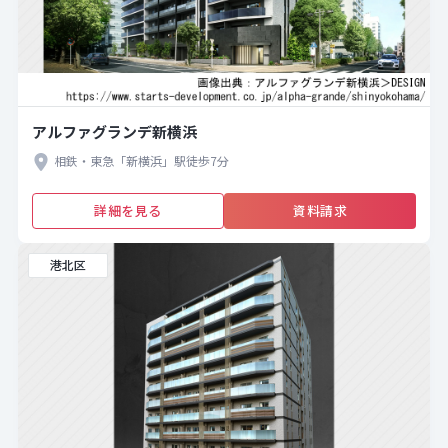
アルファグランデ新横浜
相鉄・東急「新横浜」駅徒歩7分
詳細を見る
資料請求
港北区