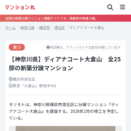
全国の新築分譲マンション情報サイトです。掲載物件数最大級。
ホーム
神奈川県
横浜市
港北区
ディアナコート大倉山
買う
本記事は、アフィリエイト広告を利用しています
【神奈川県】ディアナコート大倉山 全25
邸の新築分譲マンション
横浜市港北区
東急「大倉山」駅徒歩4分
モリモトは、神奈川県横浜市港北区に分譲マンション『ディ
アナコート大倉山』を建設する。2028年2月の竣工を予定し
ている。