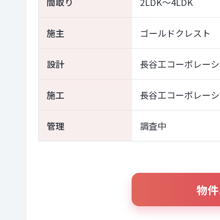
間取り
2LDK～4LDK
施主
ゴールドクレスト
設計
長谷工コーポレーシ
施工
長谷工コーポレーシ
管理
調査中
物件