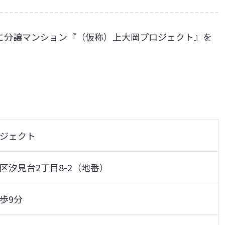
に分譲マンション『（仮称）上大岡プロジェクト』を
。
ジェクト
区汐見台2丁目8-2（地番）
歩9分