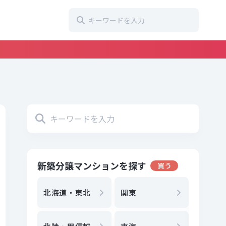
新築分譲マンションを探す
買う
地方選
都
北海道・東北
関東
エリア