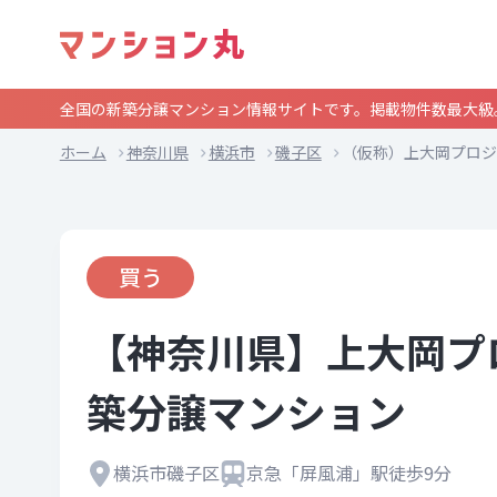
全国の新築分譲マンション情報サイトです。掲載物件数最大級
ホーム
神奈川県
横浜市
磯子区
（仮称）上大岡プロジ
買う
【神奈川県】上大岡プ
築分譲マンション
横浜市磯子区
京急「屏風浦」駅徒歩9分