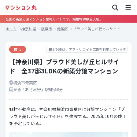
全国の新築分譲マンション情報サイトです。掲載物件数最大級。
ホーム
神奈川県
横浜市
青葉区
プラウド美しが丘ヒルサイド
買う
本記事は、アフィリエイト広告を利用しています
【神奈川県】プラウド美しが丘ヒルサイ
ド 全37邸3LDKの新築分譲マンション
横浜市青葉区
東急「あざみ野」駅徒歩8分
野村不動産は、神奈川県横浜市青葉区に分譲マンション『プ
ラウド美しが丘ヒルサイド』を建設する。2025年10月の竣工
を予定している。