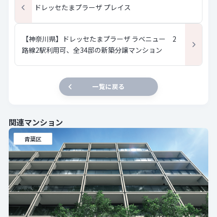
ドレッセたまプラーザ プレイス
【神奈川県】ドレッセたまプラーザ ラベニュー 2
路線2駅利用可、全34邸の新築分譲マンション
一覧に戻る
関連マンション
青葉区