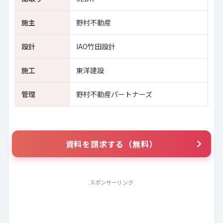
施主
野村不動産
設計
IAO竹田設計
施工
東洋建設
管理
野村不動産パートナーズ
資料を請求する（無料）
スポンサーリンク