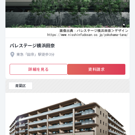
パレステージ横浜田奈
東急「田奈」駅徒歩3分
詳細を見る
資料請求
青葉区